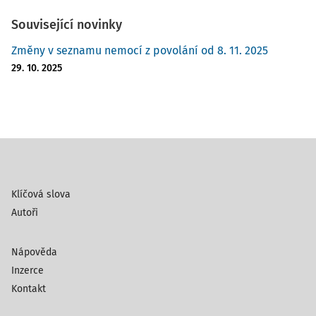
Související novinky
Změny v seznamu nemocí z povolání od 8. 11. 2025
29. 10. 2025
Klíčová slova
Autoři
Nápověda
Inzerce
Kontakt