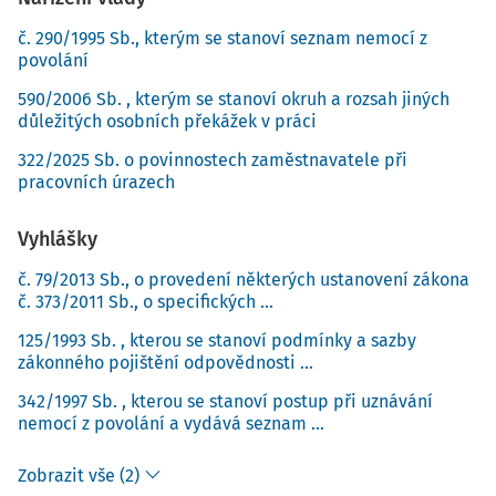
č. 290/1995 Sb., kterým se stanoví seznam nemocí z
povolání
590/2006 Sb. , kterým se stanoví okruh a rozsah jiných
důležitých osobních překážek v práci
322/2025 Sb. o povinnostech zaměstnavatele při
pracovních úrazech
Vyhlášky
č. 79/2013 Sb., o provedení některých ustanovení zákona
č. 373/2011 Sb., o specifických ...
125/1993 Sb. , kterou se stanoví podmínky a sazby
zákonného pojištění odpovědnosti ...
342/1997 Sb. , kterou se stanoví postup při uznávání
nemocí z povolání a vydává seznam ...
Zobrazit vše (2)