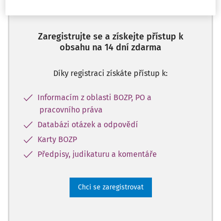
předplatitele
Zaregistrujte se a získejte přístup k
obsahu na 14 dní zdarma
Díky registraci získáte přístup k:
Informacím z oblasti BOZP, PO a
pracovního práva
Databázi otázek a odpovědí
Karty BOZP
Předpisy, judikaturu a komentáře
Chci se zaregistrovat