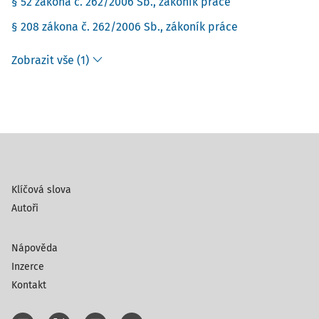
§ 52 zákona č. 262/2006 Sb., zákoník práce
§ 208 zákona č. 262/2006 Sb., zákoník práce
Zobrazit vše (1)
Klíčová slova
Autoři
Nápověda
Inzerce
Kontakt