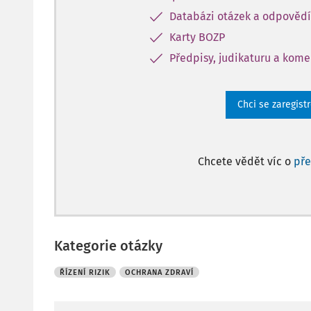
Databázi otázek a odpovědí
Karty BOZP
Předpisy, judikaturu a kom
Chci se zaregist
Chcete vědět víc o
př
Kategorie otázky
ŘÍZENÍ RIZIK
OCHRANA ZDRAVÍ