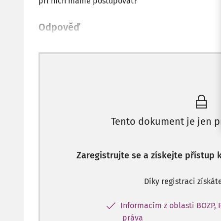
při nich máme postupovat?
Odpověď
Tento dokument je jen p
Zaregistrujte se a získejte přístup
Díky registraci získát
Informacím z oblasti BOZP, 
práva