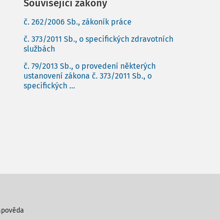
Související zákony
č. 262/2006 Sb., zákoník práce
č. 373/2011 Sb., o specifických zdravotních
službách
č. 79/2013 Sb., o provedení některých
ustanovení zákona č. 373/2011 Sb., o
specifických ...
ápověda