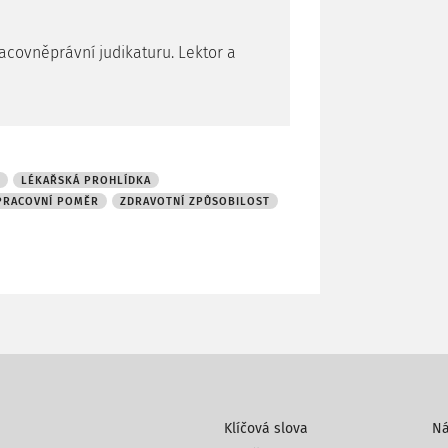
acovněprávní judikaturu. Lektor a
LÉKAŘSKÁ PROHLÍDKA
PRACOVNÍ POMĚR
ZDRAVOTNÍ ZPŮSOBILOST
Klíčová slova
N