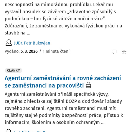
neschopnosti na mimořádnou prohlídku. Lékař mu
vystavil posudek se závěrem „zdravotně způsobilý s
podmínkou – bez fyzické zátěže a noční práce“.
Zdůrazňuji, že zaměstnanec vykonává fyzickou práci na
stavbě na ...
JUDr. Petr Bukovjan
Vydáno
:
5. 3. 2026
/
1 minuta čtení
ČLÁNKY
Agenturní zaměstnávání a rovné zacházení
se zaměstnanci na pracovišti
Agenturní zaměstnávání přináší specifické výzvy,
zejména z hlediska zajištění BOZP a dodržování zásady
rovného zacházení. Agenturní zaměstnanci musí mít
zajištěny stejné podmínky bezpečnosti práce, přístup k
informacím, školením a osobním ochranným ...