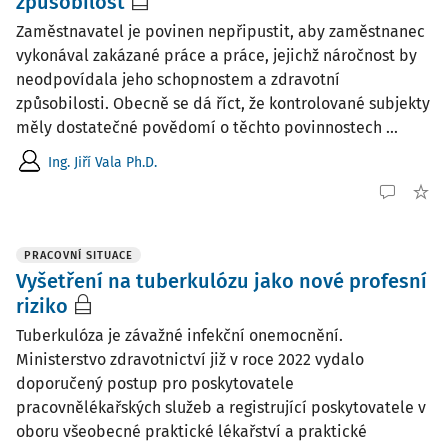
způsobilost
Zaměstnavatel je povinen nepřipustit, aby zaměstnanec
vykonával zakázané práce a práce, jejichž náročnost by
neodpovídala jeho schopnostem a zdravotní
způsobilosti. Obecně se dá říct, že kontrolované subjekty
měly dostatečné povědomí o těchto povinnostech ...
Ing. Jiří Vala Ph.D.
PRACOVNÍ SITUACE
Vyšetření na tuberkulózu jako nové profesní
riziko
Tuberkulóza je závažné infekční onemocnění.
Ministerstvo zdravotnictví již v roce 2022 vydalo
doporučený postup pro poskytovatele
pracovnělékařských služeb a registrující poskytovatele v
oboru všeobecné praktické lékařství a praktické