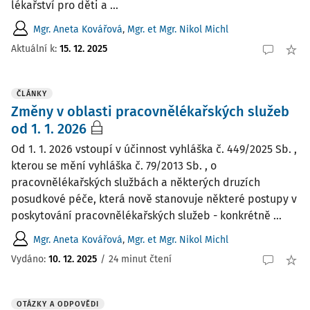
lékařství pro děti a ...
Mgr. Aneta Kovářová
,
Mgr. et Mgr. Nikol Michl
Aktuální k
:
15. 12. 2025
ČLÁNKY
Změny v oblasti pracovnělékařských služeb
od 1. 1. 2026
Od 1. 1. 2026 vstoupí v účinnost vyhláška č. 449/2025 Sb. ,
kterou se mění vyhláška č. 79/2013 Sb. , o
pracovnělékařských službách a některých druzích
posudkové péče, která nově stanovuje některé postupy v
poskytování pracovnělékařských služeb - konkrétně ...
Mgr. Aneta Kovářová
,
Mgr. et Mgr. Nikol Michl
Vydáno:
10. 12. 2025
/
24 minut čtení
OTÁZKY A ODPOVĚDI