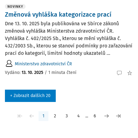
NOVINKY
Změnová vyhláška kategorizace prací
Dne 13. 10. 2025 byla publikována ve Sbírce zákonů
změnová vyhláška Ministerstva zdravotnictví ČR.
Vyhláška č. 402/2025 Sb., kterou se mění vyhláška č.
432/2003 Sb., kterou se stanoví podmínky pro zařazování
prací do kategorií, limitní hodnoty ukazatelů ...
Ministerstvo zdravotnictví ČR
Vydáno:
13. 10. 2025
/
1 minuta čtení
+ Zobrazit dalších 20
1
2
3
4
...
6