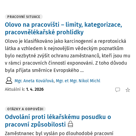
PRACOVNÍ SITUACE
Olovo na pracovišti – limity, kategorizace,
pracovnělékařské prohlídky
Olovo je klasifikováno jako karcinogenní a reprotoxická
látka a vzhledem k nejnovějším vědeckým poznatkům
bylo nezbytné zvýšit ochranu zaměstnanců, kteří jsou mu
v rámci pracovních činností exponováni. Z toho důvodu
byla přijata směrnice Evropského ...
Mgr. Aneta Kovářová
,
Mgr. et Mgr. Nikol Michl
Aktuální k
:
1. 4. 2026
OTÁZKY A ODPOVĚDI
Odvolání proti lékařskému posudku o
pracovní způsobilosti
Zaměstnanec byl vyslán po dlouhodobé pracovní