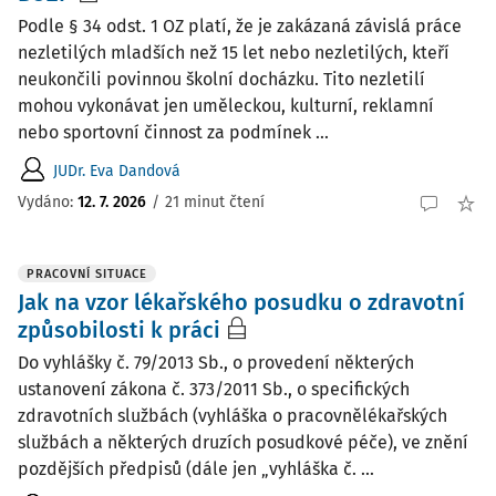
Podle § 34 odst. 1 OZ platí, že je zakázaná závislá práce
nezletilých mladších než 15 let nebo nezletilých, kteří
neukončili povinnou školní docházku. Tito nezletilí
mohou vykonávat jen uměleckou, kulturní, reklamní
nebo sportovní činnost za podmínek ...
JUDr. Eva Dandová
Vydáno:
12. 7. 2026
/
21 minut čtení
PRACOVNÍ SITUACE
Jak na vzor lékařského posudku o zdravotní
způsobilosti k práci
Do vyhlášky č. 79/2013 Sb., o provedení některých
ustanovení zákona č. 373/2011 Sb., o specifických
zdravotních službách (vyhláška o pracovnělékařských
službách a některých druzích posudkové péče), ve znění
pozdějších předpisů (dále jen „vyhláška č. ...