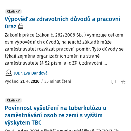
ČLÁNKY
Výpověď ze zdravotních důvodů a pracovní
úraz
Zákoník práce (zákon č. 262/2006 Sb. ) vymezuje celkem
osm výpovědních důvodů, na jejichž základě může
zaměstnavatel rozvázat pracovní poměr. Tyto důvody se
týkají zejména organizačních změn na straně
zaměstnavatele (§ 52 písm. a–c ZP ), zdravotní ...
JUDr. Eva Dandová
Vydáno:
21. 4. 2026
/
35 minut čtení
ČLÁNKY
Povinnost vyšetření na tuberkulózu u
zaměstnávání osob ze zemí s vyšším
výskytem TBC