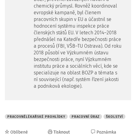
chemický průmysl. Rovněž koordinoval
evropské kampaně, byl členem
pracovních skupin v EU a účastnil se
hodnocení systému inspekce práce
členských států EU. V letech 2014–2018
přednášel na Katedře bezpečnosti práce
a procesů (FBI, VŠB–TU Ostrava). Od roku
2018 působí ve Výzkumném ústavu
bezpečnosti práce, nyní Výzkumném
institutu práce a sociálních věcí, kde se
specializuje na oblast BOZP a témata s
ní související (např. systém řízení jakosti
a podniková ekologie).
PRACOVNĚLÉKAŘSKÉ PROHLÍDKY
PRACOVNÍ ÚRAZ
ŠKOLSTVÍ
Oblíbené
Tisknout
Poznámka