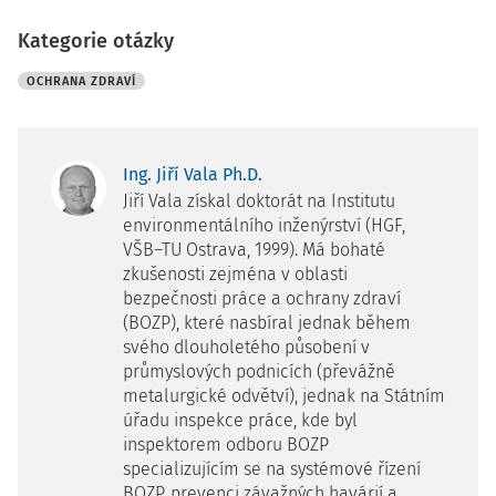
Kategorie otázky
OCHRANA ZDRAVÍ
Ing. Jiří Vala Ph.D.
Jiří Vala získal doktorát na Institutu
environmentálního inženýrství (HGF,
VŠB–TU Ostrava, 1999). Má bohaté
zkušenosti zejména v oblasti
bezpečnosti práce a ochrany zdraví
(BOZP), které nasbíral jednak během
svého dlouholetého působení v
průmyslových podnicích (převážně
metalurgické odvětví), jednak na Státním
úřadu inspekce práce, kde byl
inspektorem odboru BOZP
specializujícím se na systémové řízení
BOZP, prevenci závažných havárií a