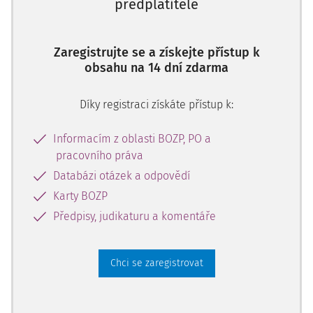
radiokomunikačních a navigačních zařízení, používání
předplatitele
map a kompasu apod.).
Zaregistrujte se a získejte přístup k
obsahu na 14 dní zdarma
Díky registraci získáte přístup k:
Informacím z oblasti BOZP, PO a
pracovního práva
Databázi otázek a odpovědí
Karty BOZP
Předpisy, judikaturu a komentáře
Chci se zaregistrovat