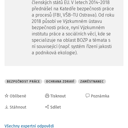
členských států EU. V letech 2014–2018
přednášel na Katedře bezpečnosti práce
a procesů (FBI, VŠB–TU Ostrava). Od roku
2018 působí ve Výzkumném ústavu
bezpečnosti práce, nyní Výzkumném
institutu práce a sociálních věcí, kde se
specializuje na oblast BOZP a témata s
ní související (např. systém řízení jakosti
a podniková ekologie).
BEZPEČNOST PRÁCE
OCHRANA ZDRAVÍ
ZAMĚSTNANEC
Oblíbené
Tisknout
Poznámka
Stáhnout
Sdílet
Všechny expertní odpovědi