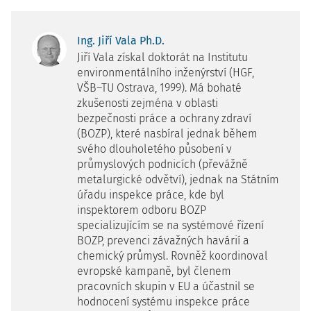
Ing. Jiří Vala Ph.D.
Jiří Vala získal doktorát na Institutu
environmentálního inženýrství (HGF,
VŠB–TU Ostrava, 1999). Má bohaté
zkušenosti zejména v oblasti
bezpečnosti práce a ochrany zdraví
(BOZP), které nasbíral jednak během
svého dlouholetého působení v
průmyslových podnicích (převážně
metalurgické odvětví), jednak na Státním
úřadu inspekce práce, kde byl
inspektorem odboru BOZP
specializujícím se na systémové řízení
BOZP, prevenci závažných havárií a
chemický průmysl. Rovněž koordinoval
evropské kampaně, byl členem
pracovních skupin v EU a účastnil se
hodnocení systému inspekce práce