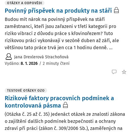
OTÁZKY A ODPOVĚDI
Povinný příspěvek na produkty na stáří
Budou mít nárok na povinný příspěvek na stáří
zaměstnanci, kteří jsou zařazeni v třetí kategorii pro
riziko vibrací z důvodu práce s křovinořezem? Tuto
rizikovou práci vykonávají v sezóně duben až září, ale
většinou tato práce trvá jen cca 1 hodinu denně. ...
Jana Drexlerová Strachoňová
Vydáno
:
8. 1. 2026
/
2 minuty čtení
TESTOVÉ OTÁZKY OZO
Rizikové faktory pracovních podmínek a
kontrolovaná pásma
(Otázka č. 25 až č. 35) Jedenáct otázek ze znalosti zákona
o zajištění dalších podmínek bezpečnosti a ochrany
zdraví při práci (zákon č. 309/2006 Sb.), zaměřených na