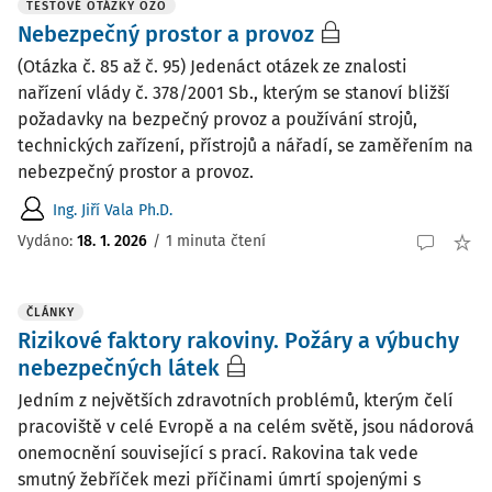
TESTOVÉ OTÁZKY OZO
Nebezpečný prostor a provoz
(Otázka č. 85 až č. 95) Jedenáct otázek ze znalosti
nařízení vlády č. 378/2001 Sb., kterým se stanoví bližší
požadavky na bezpečný provoz a používání strojů,
technických zařízení, přístrojů a nářadí, se zaměřením na
nebezpečný prostor a provoz.
Ing. Jiří Vala Ph.D.
Vydáno:
18. 1. 2026
/
1 minuta čtení
ČLÁNKY
Rizikové faktory rakoviny. Požáry a výbuchy
nebezpečných látek
Jedním z největších zdravotních problémů, kterým čelí
pracoviště v celé Evropě a na celém světě, jsou nádorová
onemocnění související s prací. Rakovina tak vede
smutný žebříček mezi příčinami úmrtí spojenými s