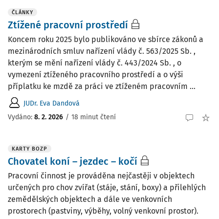
ČLÁNKY
Ztížené pracovní prostředí
Koncem roku 2025 bylo publikováno ve sbírce zákonů a
mezinárodních smluv nařízení vlády č. 563/2025 Sb. ,
kterým se mění nařízení vlády č. 443/2024 Sb. , o
vymezení ztíženého pracovního prostředí a o výši
příplatku ke mzdě za práci ve ztíženém pracovním ...
JUDr. Eva Dandová
Vydáno:
8. 2. 2026
/
18 minut čtení
KARTY BOZP
Chovatel koní – jezdec – kočí
Pracovní činnost je prováděna nejčastěji v objektech
určených pro chov zvířat (stáje, stání, boxy) a přilehlých
zemědělských objektech a dále ve venkovních
prostorech (pastviny, výběhy, volný venkovní prostor).