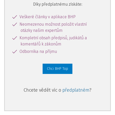
Díky předplatnému získáte:
Veškeré články v aplikace BHP
Neomezenou možnost položit vlastní
otázky našim expertům
Kompletní obsah předpisů, judikátů a
komentářů k zákonům
Odborníka na příjmu
Chci BHP Top
Chcete vědět víc o
předplatném
?