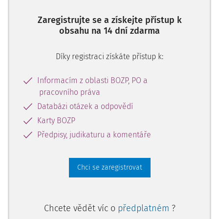
Zaregistrujte se a získejte přístup k
obsahu na 14 dní zdarma
Díky registraci získáte přístup k:
Informacím z oblasti BOZP, PO a
pracovního práva
Databázi otázek a odpovědí
Karty BOZP
Předpisy, judikaturu a komentáře
Chci se zaregistrovat
Chcete vědět víc o
předplatném
?