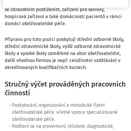
nemocných, ústavy sociální péče, stacionáře pro osoby
se zdravotním postižením, zařízení pro seniory,
hospicová zařízení a také domácnosti pacientů v rámci
domácí ošetřovatelské péče.
Přípravu pro tuto pozici poskytují střední odborné školy,
střední zdravotnické školy, vyšší odborné zdravotnické
školy a vysoké školy zaměřené na obor ošetřovatelství,
další vhodnou formou je např. celoživotní vzdělávání v
akreditovaných kvalifikačních kurzech.
Stručný výčet prováděných pracovních
činností
Poskytování, organizování a metodické řízení
ošetřovatelské péče, včetně vysoce specializované
ošetřovatelské péče.
Podílení se na preventivní, léčebné, diagnostické,