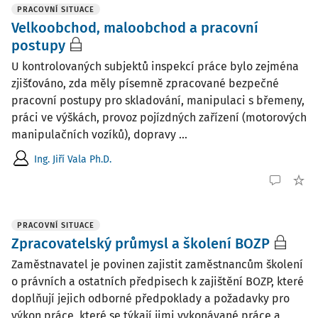
PRACOVNÍ SITUACE
Velkoobchod, maloobchod a pracovní
postupy
U kontrolovaných subjektů inspekcí práce bylo zejména
zjišťováno, zda měly písemně zpracované bezpečné
pracovní postupy pro skladování, manipulaci s břemeny,
práci ve výškách, provoz pojízdných zařízení (motorových
manipulačních vozíků), dopravy ...
Ing. Jiří Vala Ph.D.
PRACOVNÍ SITUACE
Zpracovatelský průmysl a školení BOZP
Zaměstnavatel je povinen zajistit zaměstnancům školení
o právních a ostatních předpisech k zajištění BOZP, které
doplňují jejich odborné předpoklady a požadavky pro
výkon práce, které se týkají jimi vykonávané práce a