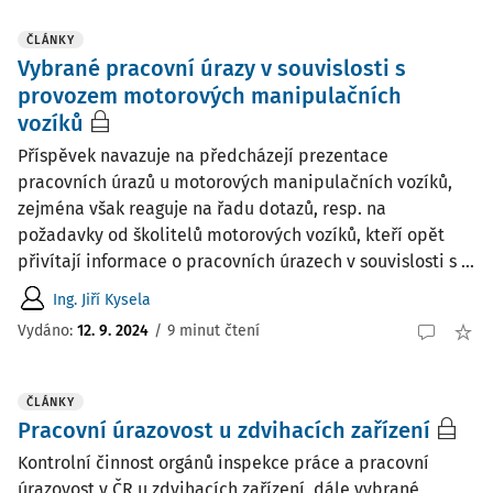
ČLÁNKY
Vybrané pracovní úrazy v souvislosti s
provozem motorových manipulačních
vozíků
Příspěvek navazuje na předcházejí prezentace
pracovních úrazů u motorových manipulačních vozíků,
zejména však reaguje na řadu dotazů, resp. na
požadavky od školitelů motorových vozíků, kteří opět
přivítají informace o pracovních úrazech v souvislosti s ...
Ing. Jiří Kysela
Vydáno:
12. 9. 2024
/
9 minut čtení
ČLÁNKY
Pracovní úrazovost u zdvihacích zařízení
Kontrolní činnost orgánů inspekce práce a pracovní
úrazovost v ČR u zdvihacích zařízení, dále vybrané