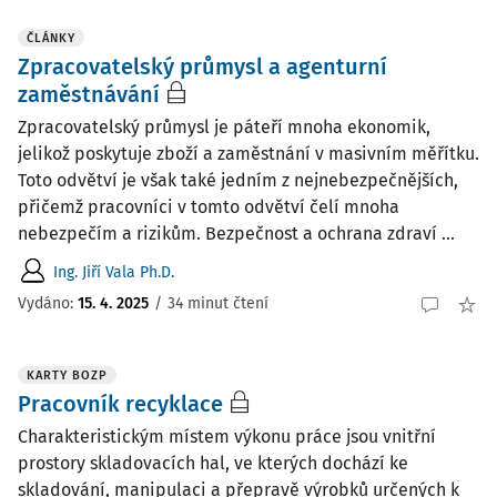
ČLÁNKY
Zpracovatelský průmysl a agenturní
zaměstnávání
Zpracovatelský průmysl je páteří mnoha ekonomik,
jelikož poskytuje zboží a zaměstnání v masivním měřítku.
Toto odvětví je však také jedním z nejnebezpečnějších,
přičemž pracovníci v tomto odvětví čelí mnoha
nebezpečím a rizikům. Bezpečnost a ochrana zdraví ...
Ing. Jiří Vala Ph.D.
Vydáno:
15. 4. 2025
/
34 minut čtení
KARTY BOZP
Pracovník recyklace
Charakteristickým místem výkonu práce jsou vnitřní
prostory skladovacích hal, ve kterých dochází ke
skladování, manipulaci a přepravě výrobků určených k