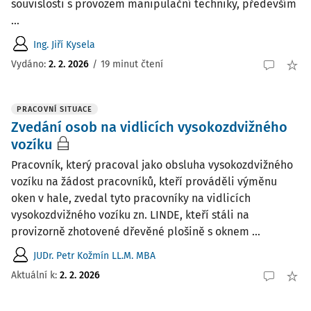
souvislosti s provozem manipulační techniky, především
...
Ing. Jiří Kysela
Vydáno:
2. 2. 2026
/
19 minut čtení
PRACOVNÍ SITUACE
Zvedání osob na vidlicích vysokozdvižného
vozíku
Pracovník, který pracoval jako obsluha vysokozdvižného
vozíku na žádost pracovníků, kteří prováděli výměnu
oken v hale, zvedal tyto pracovníky na vidlicích
vysokozdvižného vozíku zn. LINDE, kteří stáli na
provizorně zhotovené dřevěné plošině s oknem ...
JUDr. Petr Kožmín LL.M. MBA
Aktuální k
:
2. 2. 2026