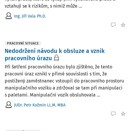
vztahují se k rizikům, s nimiž může ...
Ing. Jiří Vala Ph.D.
PRACOVNÍ SITUACE
Nedodržení návodu k obsluze a vznik
pracovního úrazu
Při šetření pracovního úrazu bylo zjištěno, že tento
pracovní úraz vznikl v přímé souvislosti s tím, že
postižený zaměstnanec vstoupil do pracovního prostoru
manipulačního vozíku a zdržoval se tam při manipulaci
s paletami. Manipulační vozík obsluhovala ...
JUDr. Petr Kožmín LL.M. MBA