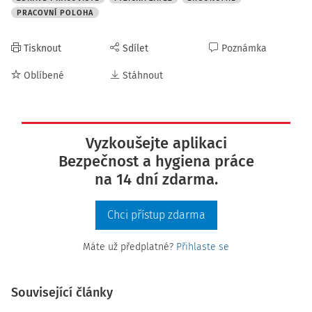
PRACOVNÍ POLOHA
Tisknout
Sdílet
Poznámka
Oblíbené
Stáhnout
Vyzkoušejte aplikaci
Bezpečnost a hygiena práce
na 14 dní zdarma.
Chci přístup zdarma
Máte už předplatné?
Přihlaste se
Související články