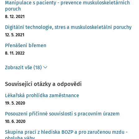
Manipulace s pacienty - prevence muskuloskeletárních
poruch
8. 12. 2021
Digitální technologie, stres a muskuloskeletální poruchy
12. 5. 2021
Přenášení břemen
8. 11. 2022
Zobrazit vše (18)
Související otázky a odpovědi
Lékařská prohlídka zaměstnance
19. 5. 2020
Posouzení příčinné souvislosti s pracovním úrazem
10. 6. 2020
Skupina prací z hlediska BOZP a pro zaručenou mzdu -
obsluha váhy