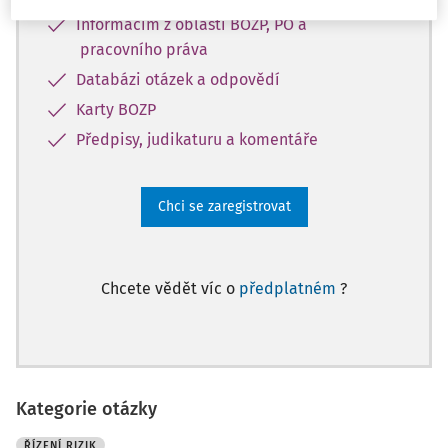
Informacím z oblasti BOZP, PO a
pracovního práva
Databázi otázek a odpovědí
Karty BOZP
Předpisy, judikaturu a komentáře
Chci se zaregistrovat
Chcete vědět víc o
předplatném
?
Kategorie otázky
ŘÍZENÍ RIZIK