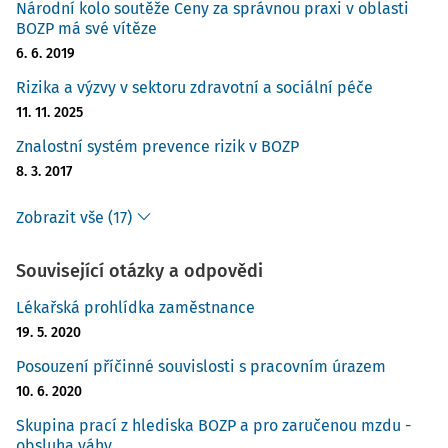
Národní kolo soutěže Ceny za správnou praxi v oblasti
BOZP má své vítěze
6. 6. 2019
Rizika a výzvy v sektoru zdravotní a sociální péče
11. 11. 2025
Znalostní systém prevence rizik v BOZP
8. 3. 2017
Zobrazit vše (17)
Související otázky a odpovědi
Lékařská prohlídka zaměstnance
19. 5. 2020
Posouzení příčinné souvislosti s pracovním úrazem
10. 6. 2020
Skupina prací z hlediska BOZP a pro zaručenou mzdu -
obsluha váhy