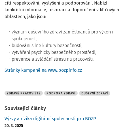
cítí respektováni, vyslyšeni a podporováni. Nabízí
konkrétní informace, inspiraci a doporučení v klíčových
oblastech, jako jsou:
význam duševního zdraví zaměstnanců pro výkon i
spokojenost,
budování silné kultury bezpečnosti,
vytváření psychicky bezpečného prostředí,
prevence a zvládání stresu na pracovišti.
Stránky kampaně na www.bozpinfo.cz
ZDRAVÉ PRACOVIŠTĚ
PODPORA ZDRAVÍ
DUŠEVNÍ ZDRAVÍ
Související články
Výzvy a rizika digitální společnosti pro BOZP
20. 3. 2025