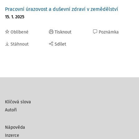
Pracovní úrazovost a duševní zdraví v zemědělství
15. 1. 2025
Oblíbené
Tisknout
Poznámka
Stáhnout
Sdílet
Klíčová slova
Autoři
Nápověda
Inzerce