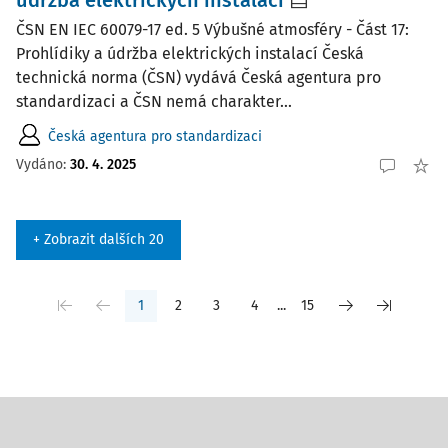
údržba elektrických instalací
ČSN EN IEC 60079-17 ed. 5 Výbušné atmosféry - Část 17:
Prohlídiky a údržba elektrických instalací Česká
technická norma (ČSN) vydává Česká agentura pro
standardizaci a ČSN nemá charakter...
Česká agentura pro standardizaci
Vydáno:
30. 4. 2025
+ Zobrazit dalších 20
1
2
3
4
...
15