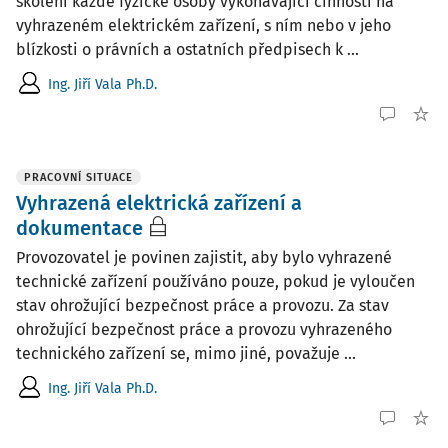
školení každé fyzické osoby vykonávající činnosti na
vyhrazeném elektrickém zařízení, s ním nebo v jeho
blízkosti o právních a ostatních předpisech k ...
Ing. Jiří Vala Ph.D.
PRACOVNÍ SITUACE
Vyhrazená elektrická zařízení a
dokumentace
Provozovatel je povinen zajistit, aby bylo vyhrazené
technické zařízení používáno pouze, pokud je vyloučen
stav ohrožující bezpečnost práce a provozu. Za stav
ohrožující bezpečnost práce a provozu vyhrazeného
technického zařízení se, mimo jiné, považuje ...
Ing. Jiří Vala Ph.D.