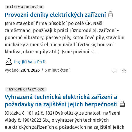
OTÁZKY A ODPOVĚDI
Provozní deníky elektrických zařízení
Jsme stavební firma působící po celé ČR. Naši
zaměstnanci používají k práci různorodé el. zařízení -
ponorné vibrátory, pásové pily, kotoučové pily, stavební
míchačky a menší el. ruční nářadí (vrtačky, bourací
kladiva, okružní pily atd.). Jsme povinni k ...
Ing. Jiří Vala Ph.D.
Vydáno
:
20. 1. 2026
/
5 minut čtení
TESTOVÉ OTÁZKY OZO
Vyhrazená technická elektrická zařízení a
požadavky na zajištění jejich bezpečnosti
(Otázka č. 181 až č. 182) Dvě otázky ze znalosti nařízení
vlády č. 190/2022 Sb., o vyhrazených technických
elektrických zařízeních a požadavcích na zajištění jejich