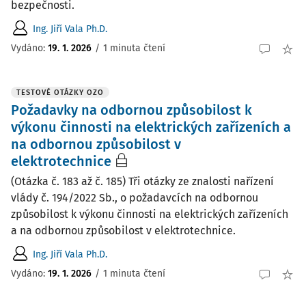
bezpečnosti.
Ing. Jiří Vala Ph.D.
Vydáno:
19. 1. 2026
/
1 minuta čtení
TESTOVÉ OTÁZKY OZO
Požadavky na odbornou způsobilost k
výkonu činnosti na elektrických zařízeních a
na odbornou způsobilost v
elektrotechnice
(Otázka č. 183 až č. 185) Tři otázky ze znalosti nařízení
vlády č. 194/2022 Sb., o požadavcích na odbornou
způsobilost k výkonu činnosti na elektrických zařízeních
a na odbornou způsobilost v elektrotechnice.
Ing. Jiří Vala Ph.D.
Vydáno:
19. 1. 2026
/
1 minuta čtení