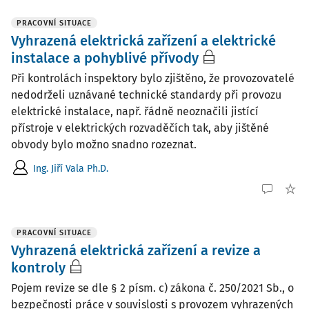
PRACOVNÍ SITUACE
Vyhrazená elektrická zařízení a elektrické
instalace a pohyblivé přívody
Při kontrolách inspektory bylo zjištěno, že provozovatelé
nedodrželi uznávané technické standardy při provozu
elektrické instalace, např. řádně neoznačili jistící
přístroje v elektrických rozvaděčích tak, aby jištěné
obvody bylo možno snadno rozeznat.
Ing. Jiří Vala Ph.D.
PRACOVNÍ SITUACE
Vyhrazená elektrická zařízení a revize a
kontroly
Pojem revize se dle § 2 písm. c) zákona č. 250/2021 Sb., o
bezpečnosti práce v souvislosti s provozem vyhrazených