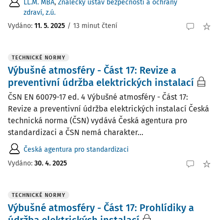
LL.M. MBA
,
Znalecký ústav bezpečnosti a ochrany
zdraví, z.ú.
Vydáno:
11. 5. 2025
/
13 minut čtení
TECHNICKÉ NORMY
Výbušné atmosféry - Část 17: Revize a
preventivní údržba elektrických instalací
ČSN EN 60079-17 ed. 4 Výbušné atmosféry - Část 17:
Revize a preventivní údržba elektrických instalací Česká
technická norma (ČSN) vydává Česká agentura pro
standardizaci a ČSN nemá charakter...
Česká agentura pro standardizaci
Vydáno:
30. 4. 2025
TECHNICKÉ NORMY
Výbušné atmosféry - Část 17: Prohlídiky a