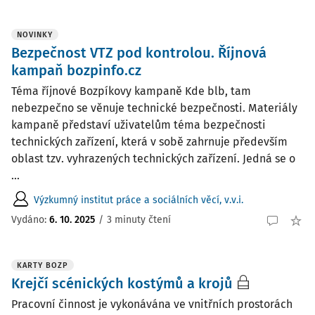
NOVINKY
Bezpečnost VTZ pod kontrolou. Říjnová
kampaň bozpinfo.cz
Téma říjnové Bozpíkovy kampaně Kde blb, tam
nebezpečno se věnuje technické bezpečnosti. Materiály
kampaně představí uživatelům téma bezpečnosti
technických zařízení, která v sobě zahrnuje především
oblast tzv. vyhrazených technických zařízení. Jedná se o
...
Výzkumný institut práce a sociálních věcí, v.v.i.
Vydáno:
6. 10. 2025
/
3 minuty čtení
KARTY BOZP
Krejčí scénických kostýmů a krojů
Pracovní činnost je vykonávána ve vnitřních prostorách