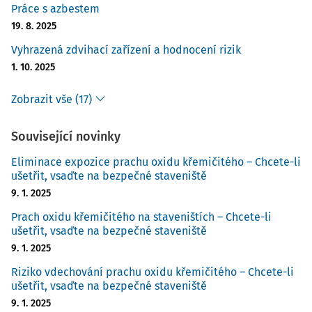
Práce s azbestem
přičítáno odhadem
53 % všech úmrtí souvisejících s
19. 8. 2025
prací
. [6]
Vyhrazená zdvihací zařízení a hodnocení rizik
V Evropské unii (EU28) je evidováno 102 500 úmrtí na
1. 10. 2025
„profesionální zhoubné nádory“ každý rok,
což je dvakrát
více než úmrtí způsobených pracovními úrazy
.
Zobrazit vše (17)
Epidemiologické studie naznačují, že pracovní expozice
způsobují 5,3–8,4 % všech zhoubných nádorů. U mužů 17–
Související novinky
29 % všech úmrtí na rakovinu plic má kauzalitu v
profesionální expozici karcinogenům. [7]
Eliminace expozice prachu oxidu křemičitého – Chcete-li
ušetřit, vsaďte na bezpečné staveniště
Důlež
9. 1. 2025
Prach oxidu křemičitého na staveništích – Chcete-li
ušetřit, vsaďte na bezpečné staveniště
9. 1. 2025
Riziko vdechování prachu oxidu křemičitého – Chcete-li
ušetřit, vsaďte na bezpečné staveniště
9. 1. 2025