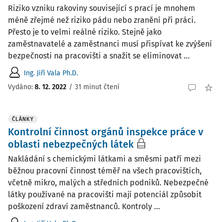
Riziko vzniku rakoviny související s prací je mnohem
méně zřejmé než riziko pádu nebo zranění při práci.
Přesto je to velmi reálné riziko. Stejně jako
zaměstnavatelé a zaměstnanci musí přispívat ke zvýšení
bezpečnosti na pracovišti a snažit se eliminovat ...
Ing. Jiří Vala Ph.D.
Vydáno:
8. 12. 2022
/
31 minut čtení
ČLÁNKY
Kontrolní činnost orgánů inspekce práce v
oblasti nebezpečných látek
Nakládání s chemickými látkami a směsmi patří mezi
běžnou pracovní činnost téměř na všech pracovištích,
včetně mikro, malých a středních podniků. Nebezpečné
látky používané na pracovišti mají potenciál způsobit
poškození zdraví zaměstnanců. Kontroly ...