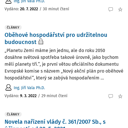
Ing. Jiří Vala Ph.D.
Vydáno:
20. 7. 2022
/
30 minut čtení
ČLÁNKY
Oběhové hospodářství pro udržitelnou
budoucnost
„Planetu Zemi máme jen jednu, ale do roku 2050
dosáhne světová spotřeba takové úrovně, jako bychom
měli planety tři.“, je první větou oficiálního dokumentu
Evropské komise s názvem „Nový akční plán pro oběhové
hospodářství“, který se zabývá hospodařením ...
Ing. Jiří Vala Ph.D.
Vydáno:
9. 3. 2022
/
29 minut čtení
ČLÁNKY
Novela nařízení vlády č. 361/2007 Sb., s