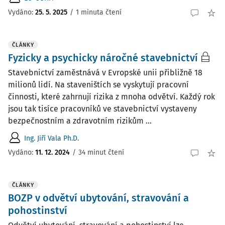
Vydáno:
25. 5. 2025
/
1 minuta čtení
ČLÁNKY
Fyzicky a psychicky náročné stavebnictví
Stavebnictví zaměstnává v Evropské unii přibližně 18
milionů lidí. Na staveništích se vyskytují pracovní
činnosti, které zahrnují rizika z mnoha odvětví. Každý rok
jsou tak tisíce pracovníků ve stavebnictví vystaveny
bezpečnostním a zdravotním rizikům ...
Ing. Jiří Vala Ph.D.
Vydáno:
11. 12. 2024
/
34 minut čtení
ČLÁNKY
BOZP v odvětví ubytování, stravování a
pohostinství