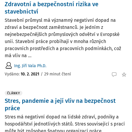
Zdravotní a bezpečnostní rizika ve
stavebnictví
Stavební průmysl má významný negativní dopad na
zdraví a bezpečnost zaměstnanců. Je jedním z
nejnebezpečnějších průmyslových odvětví v Evropské
unii. Stavební práce probíhají v mnoha různých
pracovních prostředích a pracovních podmínkách, což
má vliv na ...
Ing. Jiří Vala Ph.D.
Vydáno:
10. 2. 2021
/
29 minut čtení
ČLÁNKY
Stres, pandemie a její vliv na bezpečnost
práce
Stres má negativní dopad na lidské zdraví, podniky a
hospodářství jednotlivých států. Stres související s prací
může být způsoben špatnou organizací práce,