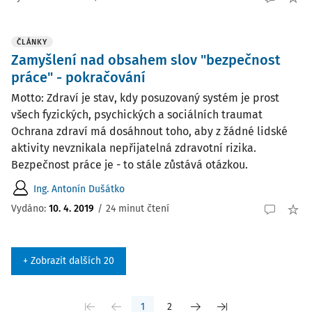
ČLÁNKY
Zamyšlení nad obsahem slov "bezpečnost
práce" - pokračování
Motto: Zdraví je stav, kdy posuzovaný systém je prost
všech fyzických, psychických a sociálních traumat
Ochrana zdraví má dosáhnout toho, aby z žádné lidské
aktivity nevznikala nepřijatelná zdravotní rizika.
Bezpečnost práce je - to stále zůstává otázkou.
Ing. Antonín Dušátko
Vydáno:
10. 4. 2019
/
24 minut čtení
+ Zobrazit dalších 20
1
2