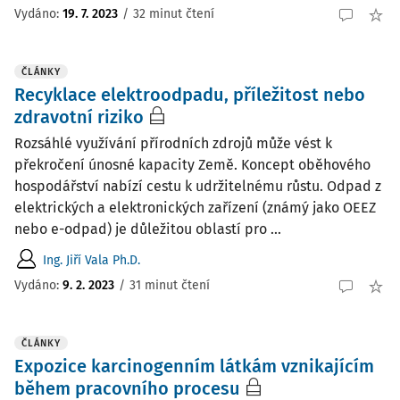
Vydáno:
19. 7. 2023
/
32 minut čtení
ČLÁNKY
Recyklace elektroodpadu, příležitost nebo
zdravotní riziko
Rozsáhlé využívání přírodních zdrojů může vést k
překročení únosné kapacity Země. Koncept oběhového
hospodářství nabízí cestu k udržitelnému růstu. Odpad z
elektrických a elektronických zařízení (známý jako OEEZ
nebo e-odpad) je důležitou oblastí pro ...
Ing. Jiří Vala Ph.D.
Vydáno:
9. 2. 2023
/
31 minut čtení
ČLÁNKY
Expozice karcinogenním látkám vznikajícím
během pracovního procesu