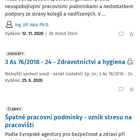
neuspokojivými pracovními podmínkami a nedostatkem
podpory ze strany kolegů a nadřízených. V ...
Ing. Jiří Vala Ph.D.
Vydáno:
12. 11. 2020
/
28 minut čtení
JUDIKÁTY
3 As 76/2018 - 24 - Zdravotnictví a hygiena
Nejvyšší správní soud - senát (ostatní)
Sp. zn.:
3 As 76/2018 - 24
Vydáno
:
25. 6. 2020
ČLÁNKY
Špatné pracovní podmínky - vznik stresu na
pracovišti
Podle Evropské agentury pro bezpečnost a zdraví při