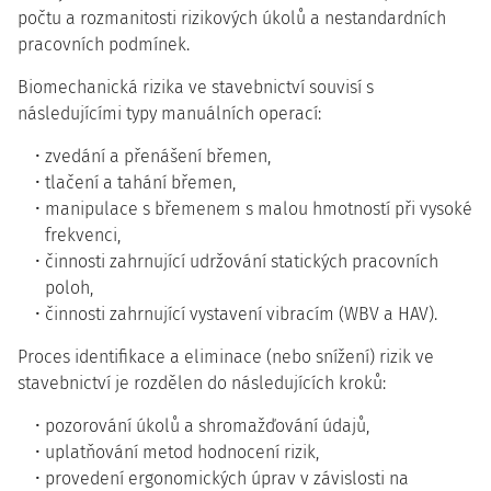
počtu a rozmanitosti rizikových úkolů a nestandardních
pracovních podmínek.
Biomechanická rizika ve stavebnictví souvisí s
následujícími typy manuálních operací:
zvedání a přenášení břemen,
tlačení a tahání břemen,
manipulace s břemenem s malou hmotností při vysoké
frekvenci,
činnosti zahrnující udržování statických pracovních
poloh,
činnosti zahrnující vystavení vibracím (WBV a HAV).
Proces identifikace a eliminace (nebo snížení) rizik ve
stavebnictví je rozdělen do následujících kroků:
pozorování úkolů a shromažďování údajů,
uplatňování metod hodnocení rizik,
provedení ergonomických úprav v závislosti na