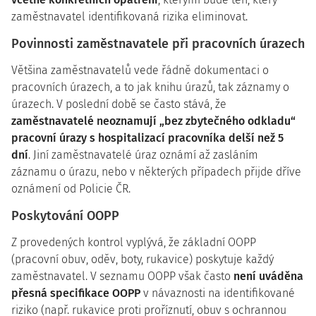
zaměstnavatel identifikovaná rizika eliminovat.
Povinnosti zaměstnavatele při pracovních úrazech
Většina zaměstnavatelů vede řádně dokumentaci o
pracovních úrazech, a to jak knihu úrazů, tak záznamy o
úrazech. V poslední době se často stává, že
zaměstnavatelé neoznamují „bez zbytečného odkladu“
pracovní úrazy s hospitalizací pracovníka delší než 5
dní
. Jiní zaměstnavatelé úraz oznámí až zasláním
záznamu o úrazu, nebo v některých případech přijde dříve
oznámení od Policie ČR.
Poskytování OOPP
Z provedených kontrol vyplývá, že základní OOPP
(pracovní obuv, oděv, boty, rukavice) poskytuje každý
zaměstnavatel. V seznamu OOPP však často
není uváděna
přesná specifikace OOPP
v návaznosti na identifikované
riziko (např. rukavice proti proříznutí, obuv s ochrannou