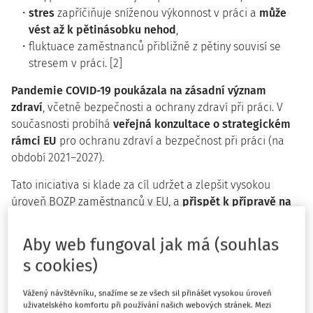
stres
zapříčiňuje sníženou výkonnost v práci a
může
vést až k pětinásobku nehod
,
fluktuace zaměstnanců přibližně z pětiny souvisí se
stresem v práci. [2]
Pandemie COVID-19 poukázala na zásadní význam
zdraví
, včetně bezpečnosti a ochrany zdraví při práci. V
současnosti probíhá
veřejná konzultace o strategickém
rámci EU
pro ochranu zdraví a bezpečnost při práci (na
období 2021–2027).
Tato iniciativa si klade za cíl udržet a zlepšit vysokou
úroveň BOZP zaměstnanců v EU, a
přispět k přípravě na
nové krize a hrozby
. Iniciativa identifikuje klíčové cíle a
stanoví strategický rámec, aby povzbudila země EU a
Aby web fungoval jak má (souhlas
zúčastněné strany ke spolupráci na společných prioritách.
s cookies)
O názory na budoucí strategický rámec EU pro ochranu
zdraví a bezpečnost při práci (na období 2021–2027) je
Vážený návštěvníku, snažíme se ze všech sil přinášet vysokou úroveň
možné se podělit do 1. 3. 2021 na stránkách EU-OSHA.
uživatelského komfortu při používání našich webových stránek. Mezi