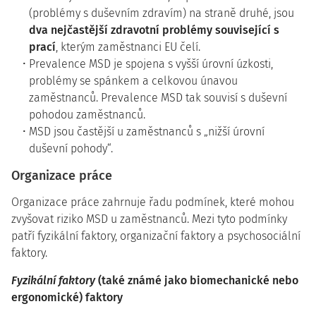
(problémy s duševním zdravím) na straně druhé, jsou
dva nejčastější zdravotní problémy související s
prací
, kterým zaměstnanci EU čelí.
Prevalence MSD je spojena s vyšší úrovní úzkosti,
problémy se spánkem a celkovou únavou
zaměstnanců. Prevalence MSD tak souvisí s duševní
pohodou zaměstnanců.
MSD jsou častější u zaměstnanců s „nižší úrovní
duševní pohody“.
Organizace práce
Organizace práce zahrnuje řadu podmínek, které mohou
zvyšovat riziko MSD u zaměstnanců. Mezi tyto podmínky
patří fyzikální faktory, organizační faktory a psychosociální
faktory.
Fyzikální faktory
(také známé jako biomechanické nebo
ergonomické) faktory