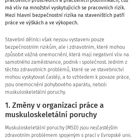
pracovních prostředích a pracovních podmínkách, což
má vliv na množství vyskytujících se pracovních rizik.
Mezi hlavní bezpečnostní rizika na staveništích patří
práce ve výškách a ve výkopech.
Stavební dělníci však nejsou vystaveni pouze
bezpečnostním rizikům, ale i zdravotním, které mohou
způsobit vážná onemocnění, která mají negativní vliv na
samotného zaměstnance, podnik i společnost. Jedním z
těchto zdravotních problémů, které se ve stavebnictví
mohou vyskytovat častěji, a to vzhledem k povaze práce,
jsou onemocnění pohybového aparátu, neboli
muskuloskeletální poruchy.
1. Změny v organizaci práce a
muskuloskeletální poruchy
Muskuloskeletální poruchy (MSD) jsou nejčastějším
zdravotním problémem spojeným s prací v Evropské unii.