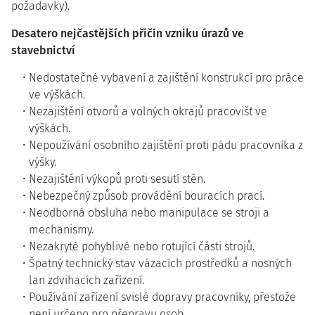
požadavky).
Desatero nejčastějších příčin vzniku úrazů ve
stavebnictví
Nedostatečné vybavení a zajištění konstrukcí pro práce
ve výškách.
Nezajištění otvorů a volných okrajů pracovišť ve
výškách.
Nepoužívání osobního zajištění proti pádu pracovníka z
výšky.
Nezajištění výkopů proti sesutí stěn.
Nebezpečný způsob provádění bouracích prací.
Neodborná obsluha nebo manipulace se stroji a
mechanismy.
Nezakryté pohyblivé nebo rotující části strojů.
Špatný technický stav vázacích prostředků a nosných
lan zdvihacích zařízení.
Používání zařízení svislé dopravy pracovníky, přestože
není určeno pro přepravu osob.