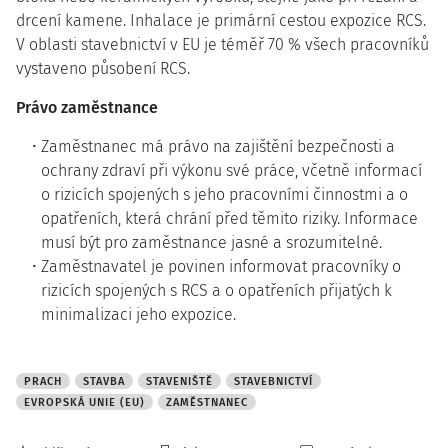
drcení kamene. Inhalace je primární cestou expozice RCS.
V oblasti stavebnictví v EU je téměř 70 % všech pracovníků
vystaveno působení RCS.
Právo zaměstnance
Zaměstnanec má právo na zajištění bezpečnosti a
ochrany zdraví při výkonu své práce, včetně informací
o rizicích spojených s jeho pracovními činnostmi a o
opatřeních, která chrání před těmito riziky. Informace
musí být pro zaměstnance jasné a srozumitelné.
Zaměstnavatel je povinen informovat pracovníky o
rizicích spojených s RCS a o opatřeních přijatých k
minimalizaci jeho expozice.
PRACH
STAVBA
STAVENIŠTĚ
STAVEBNICTVÍ
EVROPSKÁ UNIE (EU)
ZAMĚSTNANEC