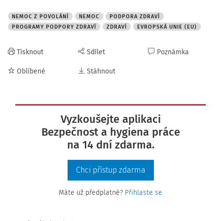
NEMOC Z POVOLÁNÍ
NEMOC
PODPORA ZDRAVÍ
PROGRAMY PODPORY ZDRAVÍ
ZDRAVÍ
EVROPSKÁ UNIE (EU)
Tisknout
Sdílet
Poznámka
Oblíbené
Stáhnout
Vyzkoušejte aplikaci
Bezpečnost a hygiena práce
na 14 dní zdarma.
Chci přístup zdarma
Máte už předplatné?
Přihlaste se