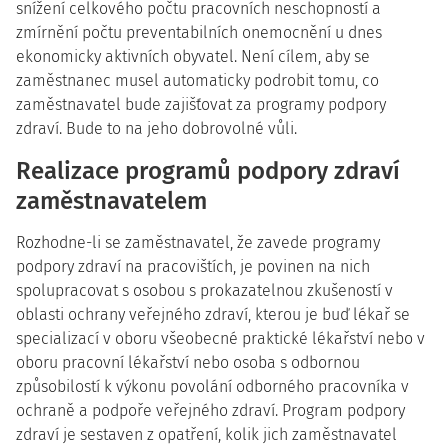
snížení celkového počtu pracovních neschopností a
zmírnění počtu preventabilních onemocnění u dnes
ekonomicky aktivních obyvatel. Není cílem, aby se
zaměstnanec musel automaticky podrobit tomu, co
zaměstnavatel bude zajišťovat za programy podpory
zdraví. Bude to na jeho dobrovolné vůli.
Realizace programů podpory zdraví
zaměstnavatelem
Rozhodne-li se zaměstnavatel, že zavede programy
podpory zdraví na pracovištích, je povinen na nich
spolupracovat s osobou s prokazatelnou zkušeností v
oblasti ochrany veřejného zdraví, kterou je buď lékař se
specializací v oboru všeobecné praktické lékařství nebo v
oboru pracovní lékařství nebo osoba s odbornou
způsobilostí k výkonu povolání odborného pracovníka v
ochraně a podpoře veřejného zdraví. Program podpory
zdraví je sestaven z opatření, kolik jich zaměstnavatel