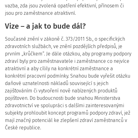
vazba, zda jsou zvolená opatření efektivní, přínosem či
jsou pro zaměstnance atraktivní.
Vize – a jak to bude dál?
Současné znění v zákoně č. 373/2011 Sb., o specifických
zdravotních službách, ve znění pozdějších předpisů, je
prvním „krůčkem“. Je dále otázkou, aby programy podpory
zdraví byly pro zaměstnavatele i zaměstnance co nejvíce
atraktivní a aby cílily na konkrétní zaměstnance a
konkrétní pracovní podmínky. Snahou bude vyřešit otázku
daňové uznatelnosti nákladů související s jejich
zajišťováním či vytvoření nově nabízených produktů
pojišťoven. Do budoucnosti bude snahou Ministerstva
zdravotnictví ve spolupráci s dalšími zainteresovanými
subjekty prohloubit koncept programů podpory zdraví, jež
mají značný potenciál ke zlepšení zdraví zaměstnanců v
České republice.