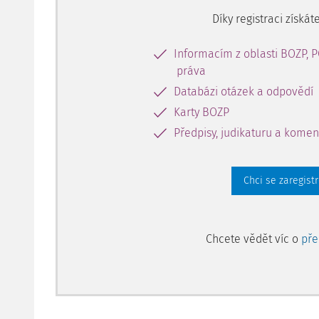
Díky registraci získáte
Informacím z oblasti BOZP, 
práva
Databázi otázek a odpovědí
Karty BOZP
Předpisy, judikaturu a komen
Chci se zaregist
Chcete vědět víc o
př