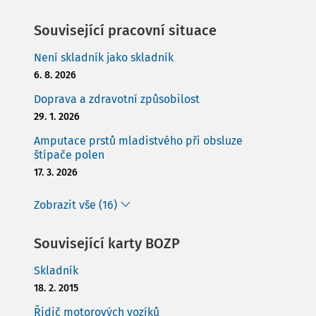
Související pracovní situace
Není skladník jako skladník
6. 8. 2026
Doprava a zdravotní způsobilost
29. 1. 2026
Amputace prstů mladistvého při obsluze
štípače polen
17. 3. 2026
Zobrazit vše (16)
Související karty BOZP
Skladník
18. 2. 2015
Řidič motorových vozíků