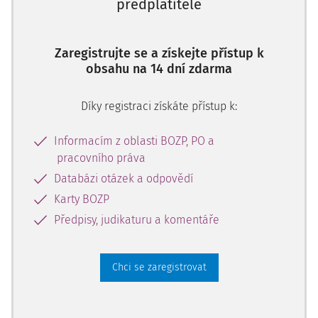
předplatitele
Zaregistrujte se a získejte přístup k
obsahu na 14 dní zdarma
Díky registraci získáte přístup k:
Informacím z oblasti BOZP, PO a
pracovního práva
Databázi otázek a odpovědí
Karty BOZP
Předpisy, judikaturu a komentáře
Chci se zaregistrovat