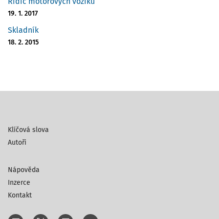
Řidič motorových vozíků
19. 1. 2017
Skladník
18. 2. 2015
Klíčová slova
Autoři
Nápověda
Inzerce
Kontakt