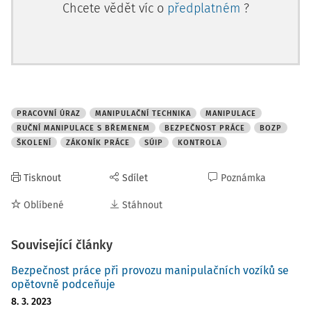
Chcete vědět víc o
předplatném
?
PRACOVNÍ ÚRAZ
MANIPULAČNÍ TECHNIKA
MANIPULACE
RUČNÍ MANIPULACE S BŘEMENEM
BEZPEČNOST PRÁCE
BOZP
ŠKOLENÍ
ZÁKONÍK PRÁCE
SÚIP
KONTROLA
Tisknout
Sdílet
Poznámka
Oblíbené
Stáhnout
Související články
Bezpečnost práce při provozu manipulačních vozíků se
opětovně podceňuje
8. 3. 2023