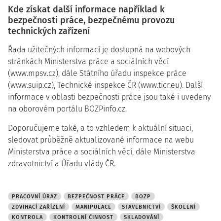
Kde získat další informace například k
bezpečnosti práce, bezpečnému provozu
technických zařízení
Řada užitečných informací je dostupná na webových
stránkách Ministerstva práce a sociálních věcí
(www.mpsv.cz), dále Státního úřadu inspekce práce
(www.suip.cz), Technické inspekce ČR (www.ticr.eu). Další
informace v oblasti bezpečnosti práce jsou také i uvedeny
na oborovém portálu BOZPinfo.cz.
Doporučujeme také, a to vzhledem k aktuální situaci,
sledovat průběžně aktualizované informace na webu
Ministerstva práce a sociálních věcí, dále Ministerstva
zdravotnictví a Úřadu vlády ČR.
PRACOVNÍ ÚRAZ
BEZPEČNOST PRÁCE
BOZP
ZDVIHACÍ ZAŘÍZENÍ
MANIPULACE
STAVEBNICTVÍ
ŠKOLENÍ
KONTROLA
KONTROLNÍ ČINNOST
SKLADOVÁNÍ