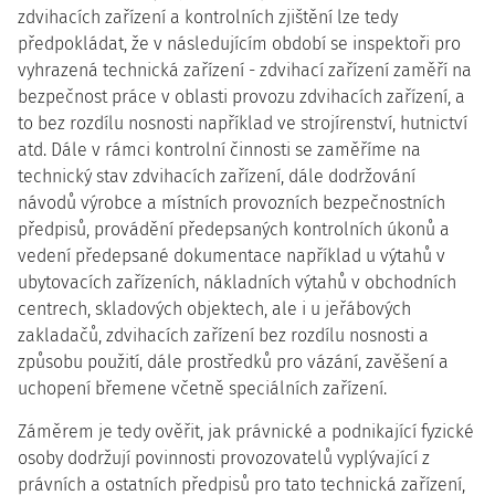
zdvihacích zařízení a kontrolních zjištění lze tedy
předpokládat, že v následujícím období se inspektoři pro
vyhrazená technická zařízení - zdvihací zařízení zaměří na
bezpečnost práce v oblasti provozu zdvihacích zařízení, a
to bez rozdílu nosnosti například ve strojírenství, hutnictví
atd. Dále v rámci kontrolní činnosti se zaměříme na
technický stav zdvihacích zařízení, dále dodržování
návodů výrobce a místních provozních bezpečnostních
předpisů, provádění předepsaných kontrolních úkonů a
vedení předepsané dokumentace například u výtahů v
ubytovacích zařízeních, nákladních výtahů v obchodních
centrech, skladových objektech, ale i u jeřábových
zakladačů, zdvihacích zařízení bez rozdílu nosnosti a
způsobu použití, dále prostředků pro vázání, zavěšení a
uchopení břemene včetně speciálních zařízení.
Záměrem je tedy ověřit, jak právnické a podnikající fyzické
osoby dodržují povinnosti provozovatelů vyplývající z
právních a ostatních předpisů pro tato technická zařízení,