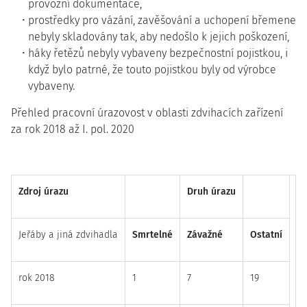
provozní dokumentace,
prostředky pro vázání, zavěšování a uchopení břemene
nebyly skladovány tak, aby nedošlo k jejich poškození,
háky řetězů nebyly vybaveny bezpečnostní pojistkou, i
když bylo patrné, že touto pojistkou byly od výrobce
vybaveny.
Přehled pracovní úrazovost v oblasti zdvihacích zařízení
za rok 2018 až I. pol. 2020
Zdroj úrazu
Druh úrazu
Jeřáby a jiná zdvihadla
Smrtelné
Závažné
Ostatní
rok 2018
1
7
19