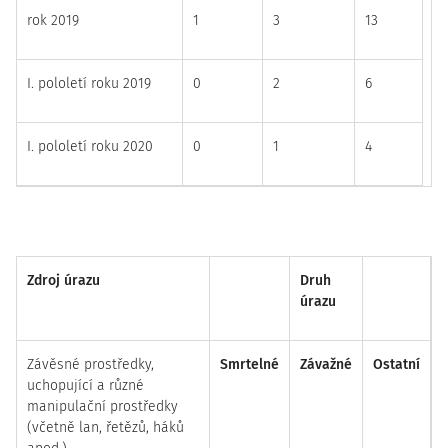
rok 2019
1
3
13
I. pololetí roku 2019
0
2
6
I. pololetí roku 2020
0
1
4
Zdroj úrazu
Druh
úrazu
Závěsné prostředky,
Smrtelné
Závažné
Ostatní
uchopující a různé
manipulační prostředky
(včetně lan, řetězů, háků