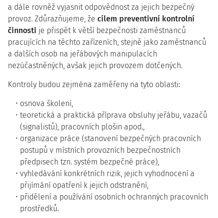
a dále rovněž vyjasnit odpovědnost za jejich bezpečný
provoz. Zdůrazňujeme, že
cílem preventivní kontrolní
činnosti
je přispět k větší bezpečnosti zaměstnanců
pracujících na těchto zařízeních, stejně jako zaměstnanců
a dalších osob na jeřábových manipulacích
nezúčastněných, avšak jejich provozem dotčených.
Kontroly budou zejména zaměřeny na tyto oblasti:
osnova školení,
teoretická a praktická příprava obsluhy jeřábu, vazačů
(signalistů), pracovních plošin apod.,
organizace práce (stanovení bezpečných pracovních
postupů v místních provozních bezpečnostních
předpisech tzn. systém bezpečné práce),
vyhledávání konkrétních rizik, jejich vyhodnocení a
přijímání opatření k jejich odstranění,
přidělení a používání osobních ochranných pracovních
prostředků.