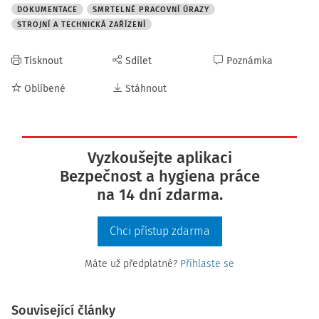
DOKUMENTACE
SMRTELNÉ PRACOVNÍ ÚRAZY
STROJNÍ A TECHNICKÁ ZAŘÍZENÍ
Tisknout
Sdílet
Poznámka
Oblíbené
Stáhnout
Vyzkoušejte aplikaci
Bezpečnost a hygiena práce
na 14 dní zdarma.
Chci přístup zdarma
Máte už předplatné?
Přihlaste se
Související články