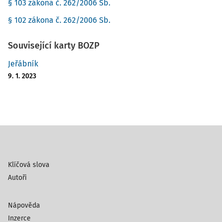
§ 103 zákona č. 262/2006 Sb.
§ 102 zákona č. 262/2006 Sb.
Související karty BOZP
Jeřábník
9. 1. 2023
Klíčová slova
Autoři
Nápověda
Inzerce