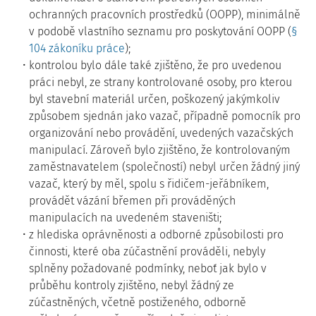
ochranných pracovních prostředků (OOPP), minimálně
v podobě vlastního seznamu pro poskytování OOPP (
§
104 zákoníku práce
);
kontrolou bylo dále také zjištěno, že pro uvedenou
práci nebyl, ze strany kontrolované osoby, pro kterou
byl stavební materiál určen, poškozený jakýmkoliv
způsobem sjednán jako vazač, případně pomocník pro
organizování nebo provádění, uvedených vazačských
manipulací. Zároveň bylo zjištěno, že kontrolovaným
zaměstnavatelem (společností) nebyl určen žádný jiný
vazač, který by měl, spolu s řidičem-jeřábníkem,
provádět vázání břemen při prováděných
manipulacích na uvedeném staveništi;
z hlediska oprávněnosti a odborné způsobilosti pro
činnosti, které oba zúčastnění prováděli, nebyly
splněny požadované podmínky, neboť jak bylo v
průběhu kontroly zjištěno, nebyl žádný ze
zúčastněných, včetně postiženého, odborně