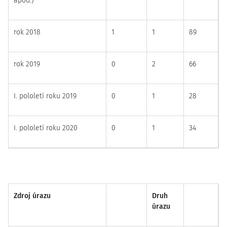
apod.)
rok 2018
1
1
89
rok 2019
0
2
66
I. pololetí roku 2019
0
1
28
I. pololetí roku 2020
0
1
34
Zdroj úrazu
Druh
úrazu