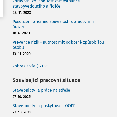
Zdravotní způsobilost zaměstnance -
stavbyvedoucího a řidiče
28. 11. 2023
Posouzení příčinné souvislosti s pracovním
úrazem
10. 6. 2020
Prevence rizik - nutnost mít odborně způsobilou
osobu
13. 11. 2020
Zobrazit vše (17)
Související pracovní situace
Stavebnictví a práce na střeše
27. 10. 2025
Stavebnictví a poskytování OOPP
23. 10. 2025