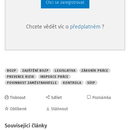
Chci se zaregistrovat
Chcete vědět víc o
předplatném
?
BOZP
ZAJIŠTĚNÍ BOZP
LEGISLATIVA
ZÁKONÍK PRÁCE
PREVENCE RIZIK
INSPEKCE PRÁCE
POVINNOST ZAMĚSTNAVATELE
KONTROLA
SÚIP
Tisknout
Sdílet
Poznámka
Oblíbené
Stáhnout
Související články