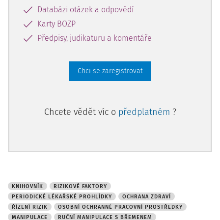
Databázi otázek a odpovědí
Karty BOZP
Předpisy, judikaturu a komentáře
Chci se zaregistrovat
Chcete vědět víc o
předplatném
?
KNIHOVNÍK
RIZIKOVÉ FAKTORY
PERIODICKÉ LÉKAŘSKÉ PROHLÍDKY
OCHRANA ZDRAVÍ
ŘÍZENÍ RIZIK
OSOBNÍ OCHRANNÉ PRACOVNÍ PROSTŘEDKY
MANIPULACE
RUČNÍ MANIPULACE S BŘEMENEM