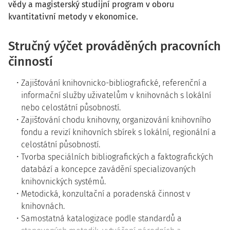
vědy a magisterský studijní program v oboru
kvantitativní metody v ekonomice.
Stručný výčet prováděných pracovních
činností
Zajišťování knihovnicko-bibliografické, referenční a
informační služby uživatelům v knihovnách s lokální
nebo celostátní působností.
Zajišťování chodu knihovny, organizování knihovního
fondu a revizí knihovních sbírek s lokální, regionální a
celostátní působností.
Tvorba speciálních bibliografických a faktografických
databází a koncepce zavádění specializovaných
knihovnických systémů.
Metodická, konzultační a poradenská činnost v
knihovnách.
Samostatná katalogizace podle standardů a