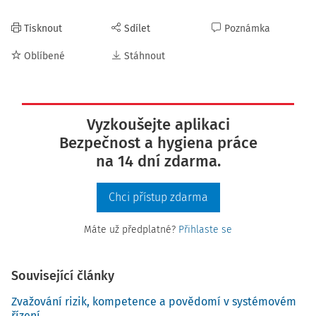
Tisknout
Sdílet
Poznámka
Oblíbené
Stáhnout
Vyzkoušejte aplikaci
Bezpečnost a hygiena práce
na 14 dní zdarma.
Chci přístup zdarma
Máte už předplatné?
Přihlaste se
Související články
Zvažování rizik, kompetence a povědomí v systémovém
řízení