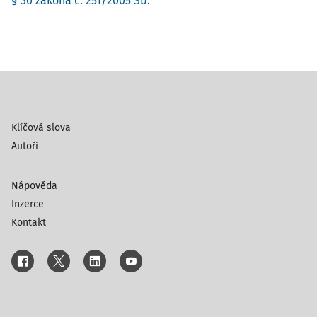
§ 30 zákona č. 251/2005 Sb.
Klíčová slova
Autoři
Nápověda
Inzerce
Kontakt