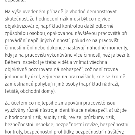
Na výše uvedeném případě je vhodné demonstrovat
skutečnost, že hodnocení rizik musí být co nejvíce
objektivizováno, například kontrolou další odborně
způsobilou osobou, opakovanou návštěvou pracoviště při
provádění např. jiných činností, pokud se na pracovišti
činnosti mění nebo dokonce nastávají náhodně momenty,
kdy je na pracovišti vykonáváno více činností, než je běžné.
Během inspekcí je třeba vidět a vnímat všechna
objektivně pozorovatelná nebezpečí, což není zrovna
jednoduchý úkol, zejména na pracovištích, kde se kromě
zaměstnanců pohybují i jiné osoby (například nádraží,
letiště, obchodní domy).
Za účelem co nejlepšího zmapování pracoviště jsou
využívány různé nástroje identifikace nebezpečí, ať už jde
o hodnocení rizik, audity rizik, revize, průzkumy rizik,
bezpečnostní inspekce, bezpečnostní revize, bezpečnostní
kontroly, bezpečnostní prohlídky, bezpečnostní návštěvy,