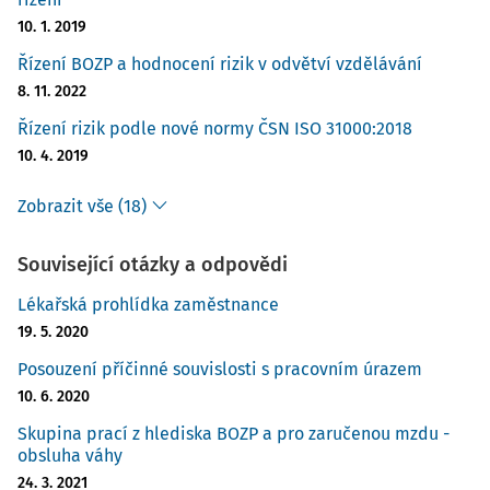
10. 1. 2019
Řízení BOZP a hodnocení rizik v odvětví vzdělávání
8. 11. 2022
Řízení rizik podle nové normy ČSN ISO 31000:2018
10. 4. 2019
Zobrazit vše (18)
Související otázky a odpovědi
Lékařská prohlídka zaměstnance
19. 5. 2020
Posouzení příčinné souvislosti s pracovním úrazem
10. 6. 2020
Skupina prací z hlediska BOZP a pro zaručenou mzdu -
obsluha váhy
24. 3. 2021