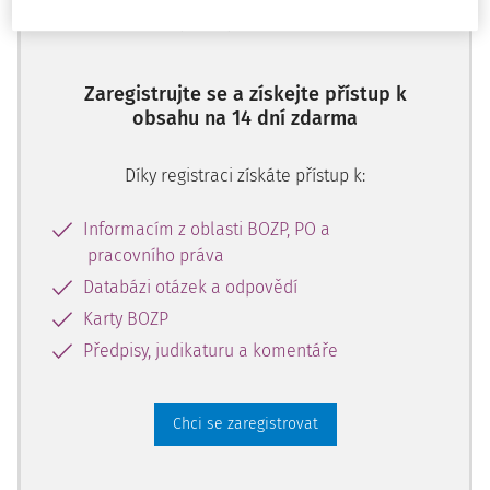
předplatitele
Zaregistrujte se a získejte přístup k
obsahu na 14 dní zdarma
Díky registraci získáte přístup k:
Informacím z oblasti BOZP, PO a
pracovního práva
Databázi otázek a odpovědí
Karty BOZP
Předpisy, judikaturu a komentáře
Chci se zaregistrovat