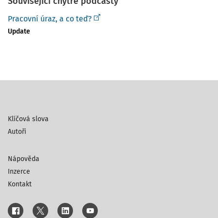
Související chytré podcasty
Pracovní úraz, a co teď?
Update
Klíčová slova
Autoři
Nápověda
Inzerce
Kontakt