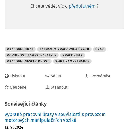
Chcete vědět víc o
předplatném
?
PRACOVNÍ ÚRAZ
ZÁZNAM O PRACOVNÍM ÚRAZU
ÚRAZ
POVINNOST ZAMĚSTNAVATELE
PRACOVIŠTĚ
PRACOVNÍ NESCHOPNOST
SMRT ZAMĚSTNANCE
Tisknout
Sdílet
Poznámka
Oblíbené
Stáhnout
Související články
Vybrané pracovní úrazy v souvislosti s provozem
motorových manipulačních vozíků
12. 9. 2024