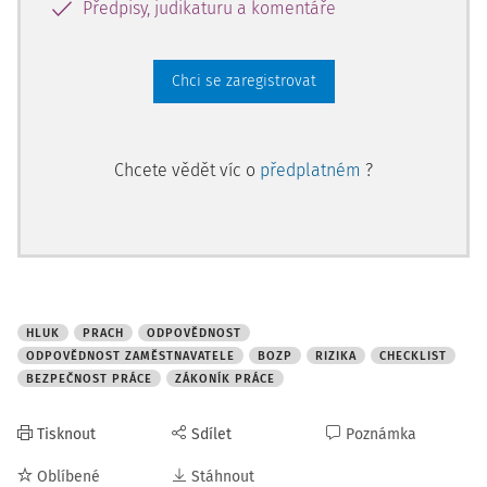
Předpisy, judikaturu a komentáře
Chci se zaregistrovat
Chcete vědět víc o
předplatném
?
HLUK
PRACH
ODPOVĚDNOST
ODPOVĚDNOST ZAMĚSTNAVATELE
BOZP
RIZIKA
CHECKLIST
BEZPEČNOST PRÁCE
ZÁKONÍK PRÁCE
Tisknout
Sdílet
Poznámka
Oblíbené
Stáhnout