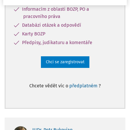
Informacím z oblasti BOZP, PO a
pracovního práva
Databázi otázek a odpovědí
Karty BOZP
Předpisy, judikaturu a komentáře
Chci se zaregistrovat
Chcete vědět víc o
předplatném
?
JUDr. Petr Bukovjan