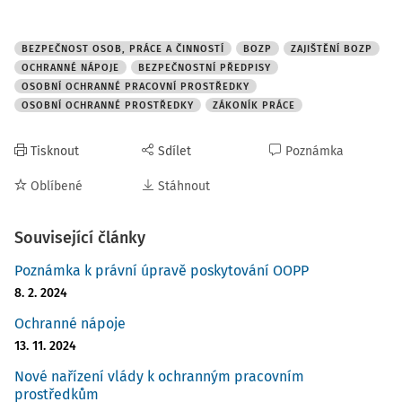
BEZPEČNOST OSOB, PRÁCE A ČINNOSTÍ
BOZP
ZAJIŠTĚNÍ BOZP
OCHRANNÉ NÁPOJE
BEZPEČNOSTNÍ PŘEDPISY
OSOBNÍ OCHRANNÉ PRACOVNÍ PROSTŘEDKY
OSOBNÍ OCHRANNÉ PROSTŘEDKY
ZÁKONÍK PRÁCE
Tisknout
Sdílet
Poznámka
Oblíbené
Stáhnout
Související články
Poznámka k právní úpravě poskytování OOPP
8. 2. 2024
Ochranné nápoje
13. 11. 2024
Nové nařízení vlády k ochranným pracovním
prostředkům