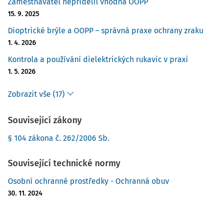
Zaměstnavatel nepřidělil vhodná OOPP
15. 9. 2025
Dioptrické brýle a OOPP – správná praxe ochrany zraku
1. 4. 2026
Kontrola a používání dielektrických rukavic v praxi
1. 5. 2026
Zobrazit vše (17)
Související zákony
§ 104 zákona č. 262/2006 Sb.
Související technické normy
Osobní ochranné prostředky - Ochranná obuv
30. 11. 2024