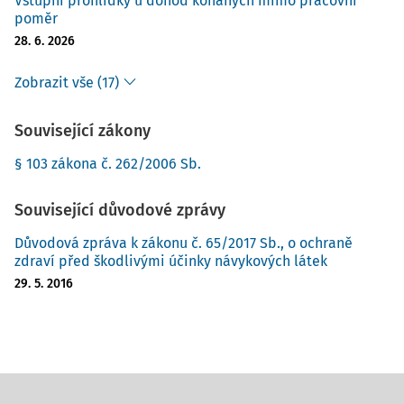
Vstupní prohlídky u dohod konaných mimo pracovní
poměr
28. 6. 2026
Zobrazit vše (17)
Související zákony
§ 103 zákona č. 262/2006 Sb.
Související důvodové zprávy
Důvodová zpráva k zákonu č. 65/2017 Sb., o ochraně
zdraví před škodlivými účinky návykových látek
29. 5. 2016