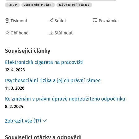
se totiž p
BOZP
ZÁKONÍK PRÁCE
NÁVYKOVÉ LÁTKY
Tisknout
Sdílet
Poznámka
Oblíbené
Stáhnout
Související články
Elektronická cigareta na pracovišti
12. 4. 2023
Psychosociální rizika a jejich právní rámec
11. 3. 2026
Ke změnám v právní úpravě nepřetržitého odpočinku
8. 2. 2024
Zobrazit vše (17)
Související otázky a odpovědi