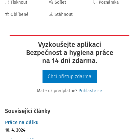
Tisknout
Sdílet
Poznámka
Oblíbené
Stáhnout
Vyzkoušejte aplikaci
Bezpečnost a hygiena práce
na 14 dní zdarma.
Chci přístup zdarma
Máte už předplatné?
Přihlaste se
Související články
Práce na dálku
10. 4. 2024