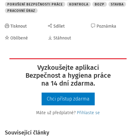
PORUŠENÍ BEZPEČNOSTI PRÁCE
KONTROLA
BOZP
STAVBA
PRACOVNÍ ÚRAZ
Tisknout
Sdílet
Poznámka
Oblíbené
Stáhnout
Vyzkoušejte aplikaci
Bezpečnost a hygiena práce
na 14 dní zdarma.
Chci přístup zdarma
Máte už předplatné?
Přihlaste se
Související články