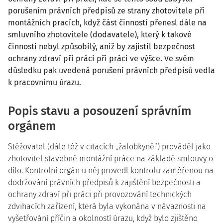
porušením právních předpisů ze strany zhotovitele při
montážních pracích, když část činností přenesl dále na
smluvního zhotovitele (dodavatele), který k takové
činnosti nebyl způsobilý, aniž by zajistil bezpečnost
ochrany zdraví při práci při práci ve výšce. Ve svém
důsledku pak uvedená porušení právních předpisů vedla
k pracovnímu úrazu.
Popis stavu a posouzení správním
orgánem
Stěžovatel (dále též v citacích „žalobkyně“) prováděl jako
zhotovitel stavebně montážní práce na základě smlouvy o
dílo. Kontrolní orgán u něj provedl kontrolu zaměřenou na
dodržování právních předpisů k zajištění bezpečnosti a
ochrany zdraví při práci při provozování technických
zdvihacích zařízení, která byla vykonána v návaznosti na
vyšetřování příčin a okolností úrazu, když bylo zjištěno