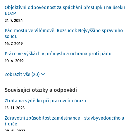
Objektivní odpovědnost za spáchání přestupku na úseku
BOZP
21. 7. 2024
Pád mostu ve Vilémově. Rozsudek Nejvyššího správního
soudu
16. 7. 2019
Práce ve výškách v průmyslu a ochrana proti pádu
10. 4. 2019
Zobrazit vše (20)
Související otázky a odpovědi
Ztráta na výdělku při pracovním úrazu
13. 11. 2023
Zdravotní způsobilost zaměstnance - stavbyvedoucího a
řidiče