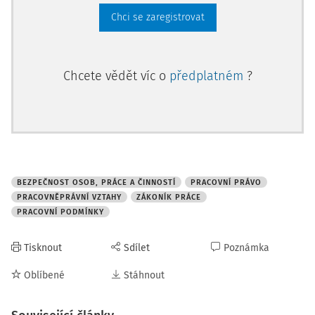
Chci se zaregistrovat
Chcete vědět víc o
předplatném
?
BEZPEČNOST OSOB, PRÁCE A ČINNOSTÍ
PRACOVNÍ PRÁVO
PRACOVNĚPRÁVNÍ VZTAHY
ZÁKONÍK PRÁCE
PRACOVNÍ PODMÍNKY
Tisknout
Sdílet
Poznámka
Oblíbené
Stáhnout