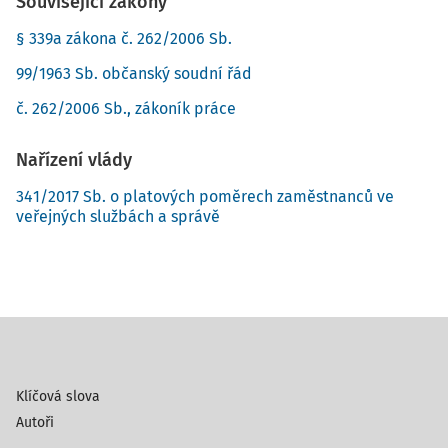
Související zákony
§ 339a zákona č. 262/2006 Sb.
99/1963 Sb. občanský soudní řád
č. 262/2006 Sb., zákoník práce
Nařízení vlády
341/2017 Sb. o platových poměrech zaměstnanců ve
veřejných službách a správě
Klíčová slova
Autoři