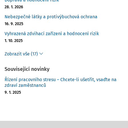
28. 1. 2026
Nebezpečné látky a protivýbuchová ochrana
16. 9. 2025
Vyhrazená zdvihací zařízení a hodnocení rizik
1. 10. 2025
Zobrazit vše (17)
Související novinky
Řízení pracovního stresu – Chcete-li ušetřit, vsaďte na
zdraví zaměstnanců
9. 1. 2025