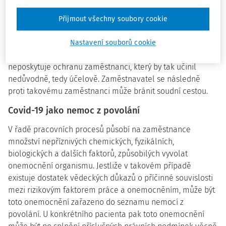
V případě, kdy by byla práce odmítnuta za splnění všech
Přijmout všechny soubory cookie
třech kritérií, by byla posuzována adekvátnost, důvodnost,
bezprostřednost a přiměřenost takového jednání v
Nastavení souborů cookie
porovnání se všemi okolnostmi dané situace. Zákon
neposkytuje ochranu zaměstnanci, který by tak učinil
nedůvodně, tedy účelově. Zaměstnavatel se následně
proti takovému zaměstnanci může bránit soudní cestou.
Covid-19 jako nemoc z povolání
V řadě pracovních procesů působí na zaměstnance
množství nepříznivých chemických, fyzikálních,
biologických a dalších faktorů, způsobilých vyvolat
onemocnění organismu. Jestliže v takovém případě
existuje dostatek vědeckých důkazů o příčinné souvislosti
mezi rizikovým faktorem práce a onemocněním, může být
toto onemocnění zařazeno do seznamu nemocí z
povolání. U konkrétního pacienta pak toto onemocnění