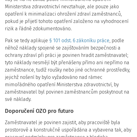
Ministerstva zdravotnictví nevztahuje, ale pouze jako
opatření k minimalizaci ohrožení zdraví zaměstnanců,
pokud je přijetí tohoto opatření založeno na vyhodnocení
rizik a řádně zdokumentováno.
Pak se tedy aplikuje
§ 101 odst. 6 zákoníku práce
, podle
něhož náklady spojené se zajišťováním bezpečnosti a
ochrany zdraví při práci je povinen hradit zaměstnavatel;
tyto náklady nesmějí být přenášeny přímo ani nepřímo na
zaměstnance, tudíž roušky nebo jiné ochranné prostředky,
jejichž nošení by bylo vyžadováno nad rámec
mimořádného opatření Ministerstva zdravotnictví, by
zaměstnavatel byl povinen zaměstnancům poskytnout na
své náklady.
Doporučení OZO pro futuro
Zaměstnavatel je povinen zajistit, aby pracoviště byla
prostorově a konstrukčně uspořádána a vybavena tak, aby