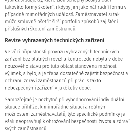
takovéto formy školení, i kdyby jen jako náhradní formu v
případně mimořádných událostí. Zaměstnavatel si tak
může smluvně ošetřit širší portfolio způsobů zajištění
příslušných školení zaměstnanců.
Revize vyhrazených technických zařízení
Ve věci přípustnosti provozu vyhrazených technických
zařízení bez platných revizí a kontrol zde nebyla v době
nouzového stavu pro tuto oblast stanovena možnost
výjimek, a bylo, a je třeba dostatečně zajistit bezpečnost a
ochranu zdraví zaměstnanců při práci s takto
nebezpečnými zařízení v jakékoliv době.
Samozřejmě je nezbytné při vyhodnocování individuální
situace přihlížet k mimořádné situaci a reálným
možnostem zaměstnavatelů, tyto specifické podmínky je
však neopravňují k ohrožování bezpečnosti, života a zdraví
svých zaměstnanců.