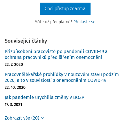
Chci přístup zdarma
Máte už předplatné?
Přihlaste se
Související články
Přizpůsobení pracoviště po pandemii COVID-19 a
ochrana pracovníků před šířením onemocnění
22. 7. 2020
Pracovnělékařské prohlídky v nouzovém stavu podzim
2020, a to v souvislosti s onemocněním COVID-19
22. 10. 2020
Jak pandemie urychlila změny v BOZP
17. 3. 2021
Zobrazit vše (20)