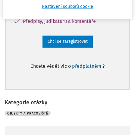
Databázi otázek a odpovědí
Nastavení souborů cookie
Karty BOZP
Předpisy, judikaturu a komentáře
Chci se zaregistrovat
Chcete vědět víc o
předplatném
?
Kategorie otázky
OBJEKTY A PRACOVIŠTĚ