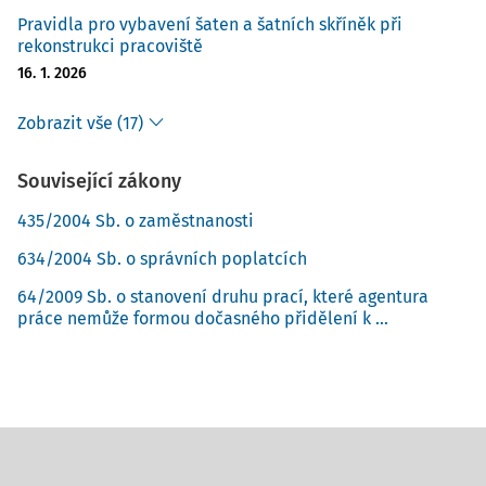
Pravidla pro vybavení šaten a šatních skříněk při
rekonstrukci pracoviště
16. 1. 2026
Zobrazit vše (17)
Související zákony
435/2004 Sb. o zaměstnanosti
634/2004 Sb. o správních poplatcích
64/2009 Sb. o stanovení druhu prací, které agentura
práce nemůže formou dočasného přidělení k ...