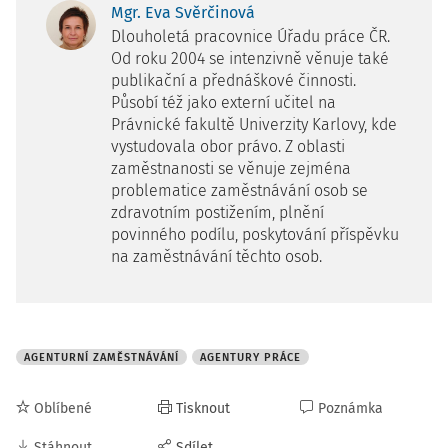
Mgr. Eva Svěrčinová
Dlouholetá pracovnice Úřadu práce ČR.
Od roku 2004 se intenzivně věnuje také
publikační a přednáškové činnosti.
Působí též jako externí učitel na
Právnické fakultě Univerzity Karlovy, kde
vystudovala obor právo. Z oblasti
zaměstnanosti se věnuje zejména
problematice zaměstnávání osob se
zdravotním postižením, plnění
povinného podílu, poskytování příspěvku
na zaměstnávání těchto osob.
AGENTURNÍ ZAMĚSTNÁVÁNÍ
AGENTURY PRÁCE
Oblíbené
Tisknout
Poznámka
Stáhnout
Sdílet