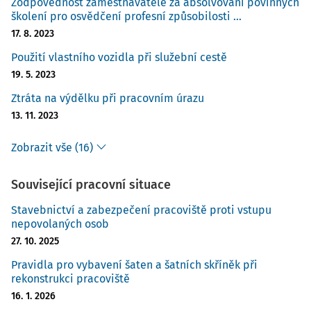
Zodpovědnost zaměstnavatele za absolvování povinných
školení pro osvědčení profesní způsobilosti ...
17. 8. 2023
Použití vlastního vozidla při služební cestě
19. 5. 2023
Ztráta na výdělku při pracovním úrazu
13. 11. 2023
Zobrazit vše (16)
Související pracovní situace
Stavebnictví a zabezpečení pracoviště proti vstupu
nepovolaných osob
27. 10. 2025
Pravidla pro vybavení šaten a šatních skříněk při
rekonstrukci pracoviště
16. 1. 2026