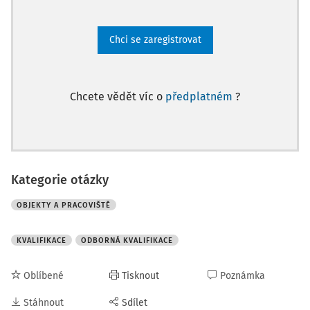
Chci se zaregistrovat
Chcete vědět víc o
předplatném
?
Kategorie otázky
OBJEKTY A PRACOVIŠTĚ
KVALIFIKACE
ODBORNÁ KVALIFIKACE
Oblíbené
Tisknout
Poznámka
Stáhnout
Sdílet