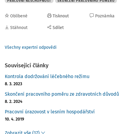
PRACOVNÍ NESCHOPNOST
SKONČENÍ PRACOVNÍHO POMĚRU
Oblíbené
Tisknout
Poznámka
Stáhnout
Sdílet
Všechny expertní odpovědi
Související články
Kontrola dodržování léčebného režimu
8. 3. 2023
Skončení pracovního poměru ze zdravotních důvodů
8. 2. 2024
Pracovní úrazovost v lesním hospodářství
10. 4. 2019
Zobrazit vše (17)