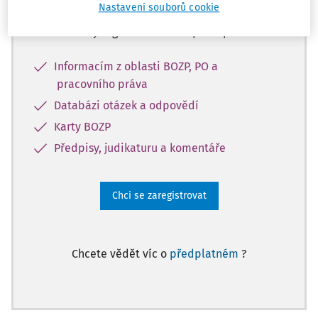
Nastavení souborů cookie
Díky registraci získáte přístup k:
Informacím z oblasti BOZP, PO a
pracovního práva
Databázi otázek a odpovědí
Karty BOZP
Předpisy, judikaturu a komentáře
Chci se zaregistrovat
Chcete vědět víc o
předplatném
?