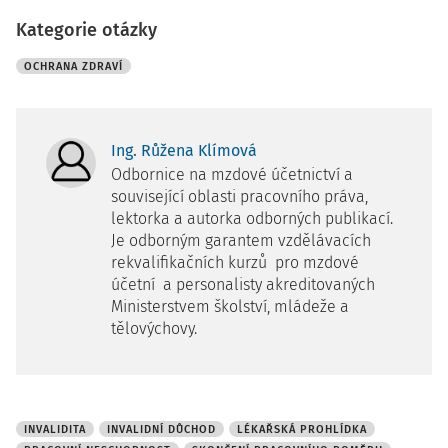
Kategorie otázky
OCHRANA ZDRAVÍ
Ing. Růžena Klímová
Odbornice na mzdové účetnictví a
související oblasti pracovního práva,
lektorka a autorka odborných publikací.
Je odborným garantem vzdělávacích
rekvalifikačních kurzů pro mzdové
účetní a personalisty akreditovaných
Ministerstvem školství, mládeže a
tělovýchovy.
INVALIDITA
INVALIDNÍ DŮCHOD
LÉKAŘSKÁ PROHLÍDKA