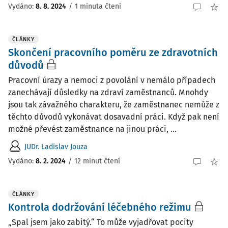
Vydáno
:
8. 8. 2024
/
1 minuta čtení
ČLÁNKY
Skončení pracovního poměru ze zdravotních
důvodů
Pracovní úrazy a nemoci z povolání v nemálo případech
zanechávají důsledky na zdraví zaměstnanců. Mnohdy
jsou tak závažného charakteru, že zaměstnanec nemůže z
těchto důvodů vykonávat dosavadní práci. Když pak není
možné převést zaměstnance na jinou práci, ...
JUDr. Ladislav Jouza
Vydáno:
8. 2. 2024
/
12 minut čtení
ČLÁNKY
Kontrola dodržování léčebného režimu
„Spal jsem jako zabitý.“ To může vyjadřovat pocity