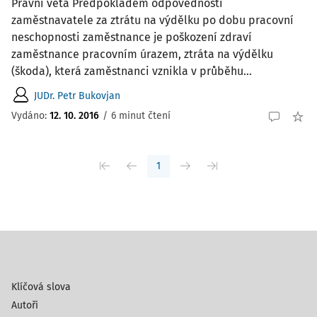
Právní věta Předpokladem odpovědnosti
zaměstnavatele za ztrátu na výdělku po dobu pracovní
neschopnosti zaměstnance je poškození zdraví
zaměstnance pracovním úrazem, ztráta na výdělku
(škoda), která zaměstnanci vznikla v průběhu...
JUDr. Petr Bukovjan
Vydáno:
12. 10. 2016
/
6 minut čtení
1
Klíčová slova
Autoři