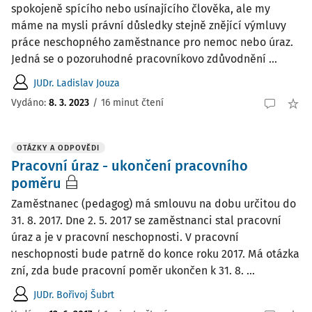
spokojeně spícího nebo usínajícího člověka, ale my
máme na mysli právní důsledky stejně znějící výmluvy
práce neschopného zaměstnance pro nemoc nebo úraz.
Jedná se o pozoruhodné pracovníkovo zdůvodnění ...
JUDr. Ladislav Jouza
Vydáno:
8. 3. 2023
/
16 minut čtení
OTÁZKY A ODPOVĚDI
Pracovní úraz - ukončení pracovního
poměru
Zaměstnanec (pedagog) má smlouvu na dobu určitou do
31. 8. 2017. Dne 2. 5. 2017 se zaměstnanci stal pracovní
úraz a je v pracovní neschopnosti. V pracovní
neschopnosti bude patrně do konce roku 2017. Má otázka
zní, zda bude pracovní poměr ukončen k 31. 8. ...
JUDr. Bořivoj Šubrt