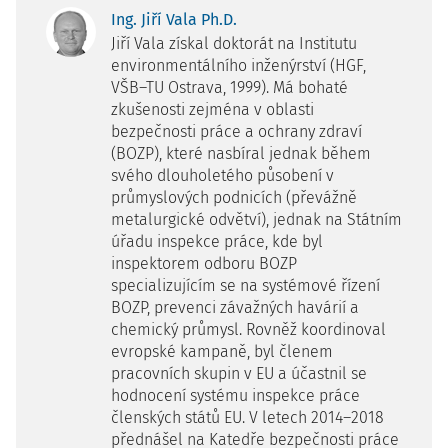
Ing. Jiří Vala Ph.D.
Jiří Vala získal doktorát na Institutu
environmentálního inženýrství (HGF,
VŠB–TU Ostrava, 1999). Má bohaté
zkušenosti zejména v oblasti
bezpečnosti práce a ochrany zdraví
(BOZP), které nasbíral jednak během
svého dlouholetého působení v
průmyslových podnicích (převážně
metalurgické odvětví), jednak na Státním
úřadu inspekce práce, kde byl
inspektorem odboru BOZP
specializujícím se na systémové řízení
BOZP, prevenci závažných havárií a
chemický průmysl. Rovněž koordinoval
evropské kampaně, byl členem
pracovních skupin v EU a účastnil se
hodnocení systému inspekce práce
členských států EU. V letech 2014–2018
přednášel na Katedře bezpečnosti práce