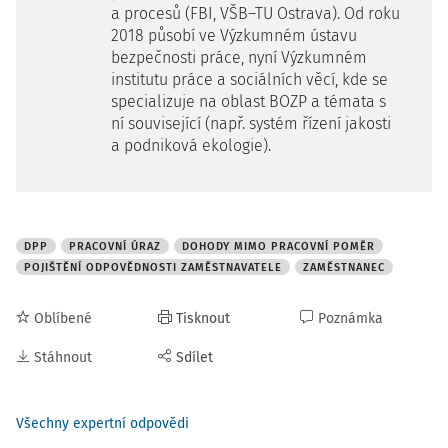
a procesů (FBI, VŠB–TU Ostrava). Od roku
2018 působí ve Výzkumném ústavu
bezpečnosti práce, nyní Výzkumném
institutu práce a sociálních věcí, kde se
specializuje na oblast BOZP a témata s
ní související (např. systém řízení jakosti
a podniková ekologie).
DPP
PRACOVNÍ ÚRAZ
DOHODY MIMO PRACOVNÍ POMĚR
POJIŠTĚNÍ ODPOVĚDNOSTI ZAMĚSTNAVATELE
ZAMĚSTNANEC
Oblíbené
Tisknout
Poznámka
Stáhnout
Sdílet
Všechny expertní odpovědi