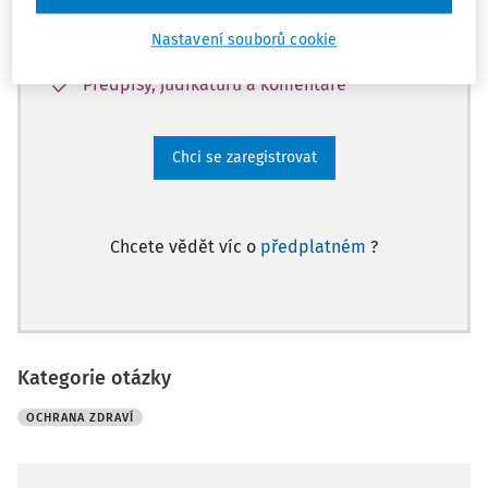
Databázi otázek a odpovědí
Nastavení souborů cookie
Karty BOZP
Předpisy, judikaturu a komentáře
Chci se zaregistrovat
Chcete vědět víc o
předplatném
?
Kategorie otázky
OCHRANA ZDRAVÍ