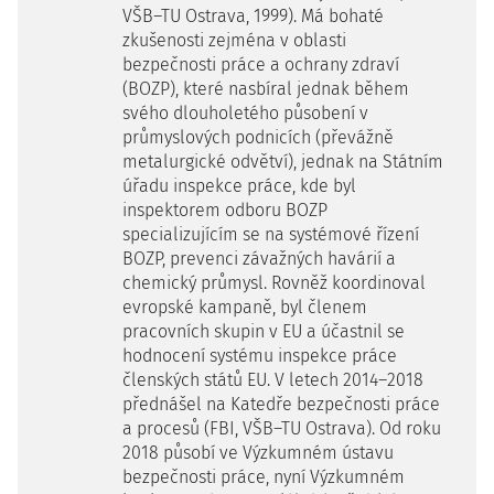
VŠB–TU Ostrava, 1999). Má bohaté
zkušenosti zejména v oblasti
bezpečnosti práce a ochrany zdraví
(BOZP), které nasbíral jednak během
svého dlouholetého působení v
průmyslových podnicích (převážně
metalurgické odvětví), jednak na Státním
úřadu inspekce práce, kde byl
inspektorem odboru BOZP
specializujícím se na systémové řízení
BOZP, prevenci závažných havárií a
chemický průmysl. Rovněž koordinoval
evropské kampaně, byl členem
pracovních skupin v EU a účastnil se
hodnocení systému inspekce práce
členských států EU. V letech 2014–2018
přednášel na Katedře bezpečnosti práce
a procesů (FBI, VŠB–TU Ostrava). Od roku
2018 působí ve Výzkumném ústavu
bezpečnosti práce, nyní Výzkumném