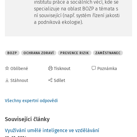
institutu práce a sociálních věcí, kde se
specializuje na oblast BOZP a témata s
ní související (např. systém řízení jakosti
a podniková ekologie).
BOZP
OCHRANA ZDRAVÍ
PREVENCE RIZIK
ZAMĚSTNANEC
Oblíbené
Tisknout
Poznámka
Stáhnout
Sdílet
Všechny expertní odpovědi
Související články
Využívání umělé inteligence ve vzdělávání