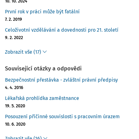
10. 10. 2024
První rok v práci může být fatální
7. 2. 2019
Celoživotní vzdělávání a dovednosti pro 21. století
9. 2. 2022
Zobrazit vše (17)
Související otázky a odpovědi
Bezpečnostní přestávka - zvláštní právní předpisy
4. 4. 2016
Lékařská prohlídka zaměstnance
19. 5. 2020
Posouzení příčinné souvislosti s pracovním úrazem
10. 6. 2020
Zobrazit vše (16)