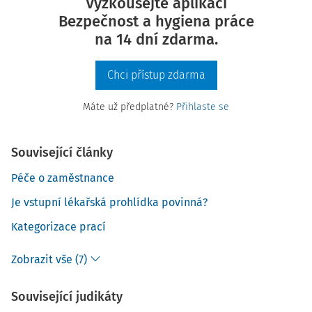
Vyzkoušejte aplikaci
Bezpečnost a hygiena práce
na 14 dní zdarma.
Chci přístup zdarma
Máte už předplatné?
Přihlaste se
Související články
Péče o zaměstnance
Je vstupní lékařská prohlídka povinná?
Kategorizace prací
Zobrazit vše (7)
Související judikáty