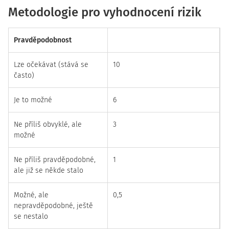
Metodologie pro vyhodnocení rizik
Pravděpodobnost
Lze očekávat (stává se
10
často)
Je to možné
6
Ne příliš obvyklé, ale
3
možné
Ne příliš pravděpodobné,
1
ale již se někde stalo
Možné, ale
0,5
nepravděpodobné, ještě
se nestalo