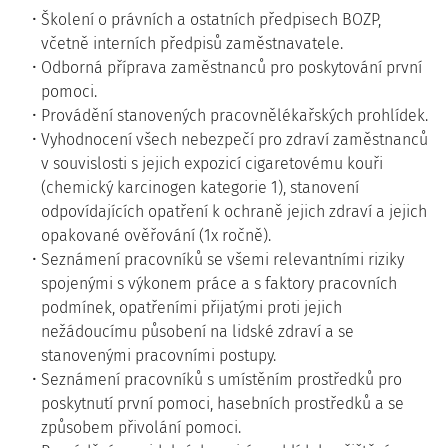
Školení o právních a ostatních předpisech BOZP,
včetně interních předpisů zaměstnavatele.
Odborná příprava zaměstnanců pro poskytování první
pomoci.
Provádění stanovených pracovnělékařských prohlídek.
Vyhodnocení všech nebezpečí pro zdraví zaměstnanců
v souvislosti s jejich expozicí cigaretovému kouři
(chemický karcinogen kategorie 1), stanovení
odpovídajících opatření k ochraně jejich zdraví a jejich
opakované ověřování (1x ročně).
Seznámení pracovníků se všemi relevantními riziky
spojenými s výkonem práce a s faktory pracovních
podmínek, opatřeními přijatými proti jejich
nežádoucímu působení na lidské zdraví a se
stanovenými pracovními postupy.
Seznámení pracovníků s umístěním prostředků pro
poskytnutí první pomoci, hasebních prostředků a se
způsobem přivolání pomoci.