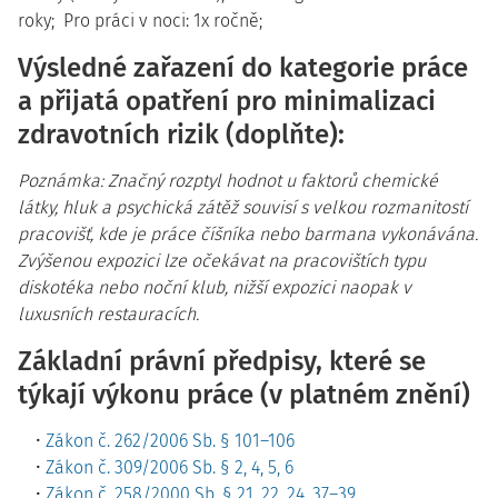
roky; Pro práci v noci: 1x ročně;
Výsledné zařazení do kategorie práce
a přijatá opatření pro minimalizaci
zdravotních rizik (doplňte):
Poznámka: Značný rozptyl hodnot u faktorů chemické
látky, hluk a psychická zátěž souvisí s velkou rozmanitostí
pracovišť, kde je práce číšníka nebo barmana vykonávána.
Zvýšenou expozici lze očekávat na pracovištích typu
diskotéka nebo noční klub, nižší expozici naopak v
luxusních restauracích.
Základní právní předpisy, které se
týkají výkonu práce (v platném znění)
Zákon č. 262/2006 Sb. § 101–106
Zákon č. 309/2006 Sb. § 2, 4, 5, 6
Zákon č. 258/2000 Sb. § 21, 22, 24, 37–39