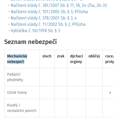
Nařízení vlády č. 361/2007 Sb. § 11, 18, 24–25a, 26–33
Nařízení vlády č. 101/2005 Sb. § 3, Příloha
Nařízení vlády č. 378/2001 Sb. § 3, 4
Nařízení vlády č. 11/2002 Sb. § 2, Příloha
Vyhláška č. 50/1978 Sb. § 3
Seznam nebezpečí
Mechanická
sluch
zrak
dýchací
obličej
ruce/
nebezpečí
orgány
prsty
Padající
předměty
Ostré hrany
x
Kluzký /
nestabilní povrch