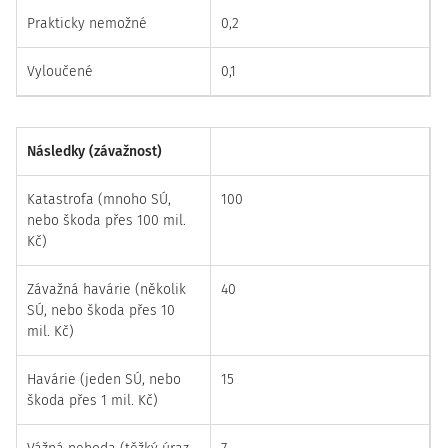
Prakticky nemožné
0,2
Vyloučené
0,1
Následky (závažnost)
Katastrofa (mnoho SÚ,
100
nebo škoda přes 100 mil.
Kč)
Závažná havárie (několik
40
SÚ, nebo škoda přes 10
mil. Kč)
Havárie (jeden SÚ, nebo
15
škoda přes 1 mil. Kč)