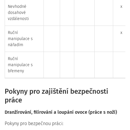
Nevhodné
x
dosahové
vzdálenosti
Ruční
x
manipulace s
nářadím
Ruční
manipulace s
břemeny
Pokyny pro zajištění bezpečnosti
práce
Dranžírování, filírování a loupání ovoce (práce s noži)
Pokyny pro bezpečnou práci: