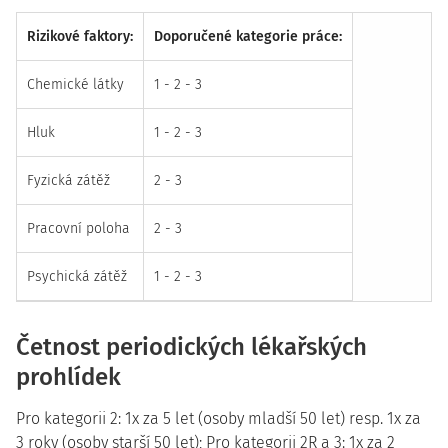
Rizikové faktory:
Doporučené kategorie práce:
Chemické látky
1 - 2 - 3
Hluk
1 - 2 - 3
Fyzická zátěž
2 - 3
Pracovní poloha
2 - 3
Psychická zátěž
1 - 2 - 3
Četnost periodických lékařských
prohlídek
Pro kategorii 2: 1x za 5 let (osoby mladší 50 let) resp. 1x za
3 roky (osoby starší 50 let); Pro kategorii 2R a 3: 1x za 2