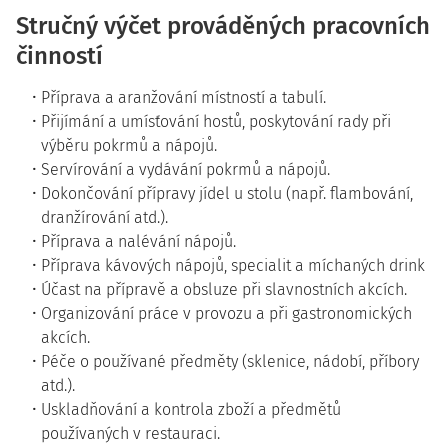
Stručný výčet prováděných pracovních
činností
Příprava a aranžování místností a tabulí.
Přijímání a umísťování hostů, poskytování rady při
výběru pokrmů a nápojů.
Servírování a vydávání pokrmů a nápojů.
Dokončování přípravy jídel u stolu (např. flambování,
dranžírování atd.).
Příprava a nalévání nápojů.
Příprava kávových nápojů, specialit a míchaných drink
Účast na přípravě a obsluze při slavnostních akcích.
Organizování práce v provozu a při gastronomických
akcích.
Péče o používané předměty (sklenice, nádobí, příbory
atd.).
Uskladňování a kontrola zboží a předmětů
používaných v restauraci.