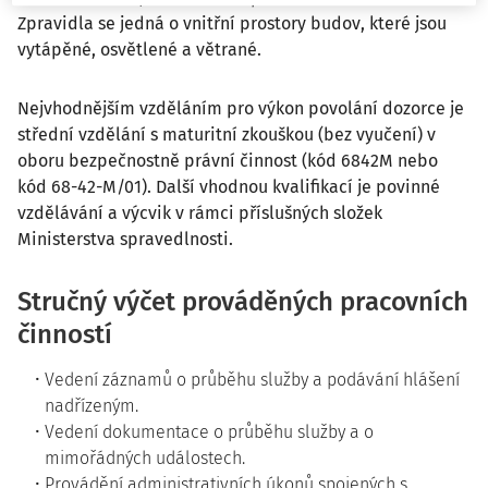
Zpravidla se jedná o vnitřní prostory budov, které jsou
vytápěné, osvětlené a větrané.
Nejvhodnějším vzděláním pro výkon povolání dozorce je
střední vzdělání s maturitní zkouškou (bez vyučení) v
oboru bezpečnostně právní činnost (kód 6842M nebo
kód 68-42-M/01). Další vhodnou kvalifikací je povinné
vzdělávání a výcvik v rámci příslušných složek
Ministerstva spravedlnosti.
Stručný výčet prováděných pracovních
činností
Vedení záznamů o průběhu služby a podávání hlášení
nadřízeným.
Vedení dokumentace o průběhu služby a o
mimořádných událostech.
Provádění administrativních úkonů spojených s