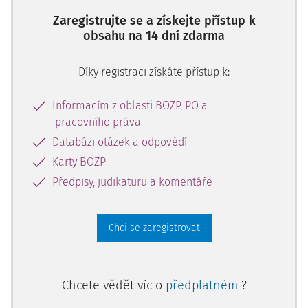
Zaregistrujte se a získejte přístup k
obsahu na 14 dní zdarma
Díky registraci získáte přístup k:
Informacím z oblasti BOZP, PO a
pracovního práva
Databázi otázek a odpovědí
Karty BOZP
Předpisy, judikaturu a komentáře
Chci se zaregistrovat
Chcete vědět víc o
předplatném
?