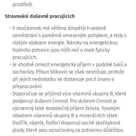
prostředí.
Stravování duševně pracujících
V současnosti má většina dospělých sedavé
zaměstnání s poměrně omezeným pohybem, a tedy s
nízkým výdejem energie. Nároky na energetickou
hodnotu potravin jsou nižší než u osob fyzicky
pracujících.
Je vhodné omezit energetický příjem v podobě tuků a
sacharózy. Přísun bílkovin se však nesnižuje, protože
při jejich nedostatku se dostavuje pocit únavy a
přepracování.
Doporučuje se přijímat více vitaminů skupiny B, které
podporují duševní činnost. Pro duševní činnost je
významný také dostatečný příjem železa. Vysokým
obsahem vitaminů skupiny B a minerálních látek
(hořčík, vápník, fosfor) disponují suché skořápkové
plody, které jsou označovány za potravinu důležitou