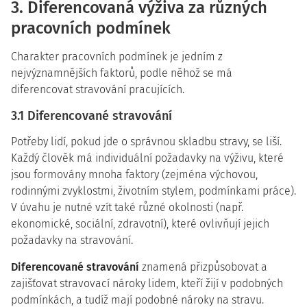
3. Diferencovaná výživa za různých
pracovních podmínek
Charakter pracovních podmínek je jedním z
nejvýznamnějších faktorů, podle něhož se má
diferencovat stravování pracujících.
3.1 Diferencované stravování
Potřeby lidí, pokud jde o správnou skladbu stravy, se liší.
Každý člověk má individuální požadavky na výživu, které
jsou formovány mnoha faktory (zejména výchovou,
rodinnými zvyklostmi, životním stylem, podmínkami práce).
V úvahu je nutné vzít také různé okolnosti (např.
ekonomické, sociální, zdravotní), které ovlivňují jejich
požadavky na stravování.
Diferencované stravování
znamená přizpůsobovat a
zajišťovat stravovací nároky lidem, kteří žijí v podobných
podmínkách, a tudíž mají podobné nároky na stravu.