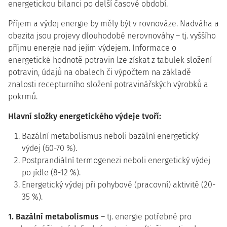
energetickou bilanci po delší časové období.
Příjem a výdej energie by měly být v rovnováze. Nadváha a
obezita jsou projevy dlouhodobé nerovnováhy – tj. vyššího
příjmu energie nad jejím výdejem. Informace o
energetické hodnotě potravin lze získat z tabulek složení
potravin, údajů na obalech či výpočtem na základě
znalosti recepturního složení potravinářských výrobků a
pokrmů.
Hlavní složky energetického výdeje tvoří:
Bazální metabolismus neboli bazální energetický
výdej (60-70 %).
Postprandiální termogenezi neboli energetický výdej
po jídle (8-12 %).
Energetický výdej při pohybové (pracovní) aktivitě (20-
35 %).
1. Bazální metabolismus
– tj. energie potřebné pro