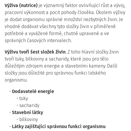
Výživa (nutrice)
je významný faktor ovlivňující růst a vývoj,
pracovní výkonnost a pocit pohody člověka. Úkolem výživy
je dodat organismu správné množství nezbytných živin. Je
vhodné dodávat všechny tyto složky živin v přiměřeně
potřebné a vyvážené formě, chutně upravené a ve
správných časových intervalech.
Výživu tvoří šest složek živin
. Z toho hlavní složky živin
tvoří tuky, bílkoviny a sacharidy, které jsou pro tělo
důležitým zdrojem energie a stavebními kameny. Další
složky jsou důležité pro správnou funkci lidského
organismu.
Dodavatelé energie
tuky
sacharidy
Stavební látky
bílkoviny
Látky zajišťující správnou funkci organismu