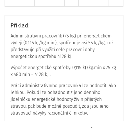
Příklad:
Administrativní pracovník (75 kg) při energetickém
výdeji (0,115 kJ/kg.min.), spotřebuje asi 55 kJ/kg, což
představuje při využití celé pracovní doby
energetickou spotřebu 4128 kJ.
Výpočet energetické spotřeby: 0,115 kJ/kg.min x 75 kg
x 480 min = 4128 kJ .
Práci administrativního pracovníka lze hodnotit jako
lehkou. Pokud lze odhadnout z jeho denního
jídelníčku energetické hodnoty živin přijatých
stravou, pak bude možné posoudit, zda jsou jeho
stravovací návyky racionální či nikoliv.