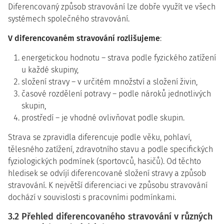
Diferencovaný způsob stravování lze dobře využít ve všech
systémech společného stravování.
V diferencovaném stravování rozlišujeme
:
energetickou hodnotu – strava podle fyzického zatížení
u každé skupiny,
složení stravy – v určitém množství a složení živin,
časové rozdělení potravy
– podle nároků jednotlivých
skupin,
prostředí – je vhodné ovlivňovat podle skupin.
Strava se zpravidla diferencuje podle věku, pohlaví,
tělesného zatížení, zdravotního stavu a podle specifických
fyziologických podmínek (sportovců, hasičů). Od těchto
hledisek se odvíjí diferencované složení stravy a způsob
stravování. K největší diferenciaci ve způsobu stravování
dochází v souvislosti s pracovními podmínkami.
3.2 Přehled diferencovaného stravování v různých