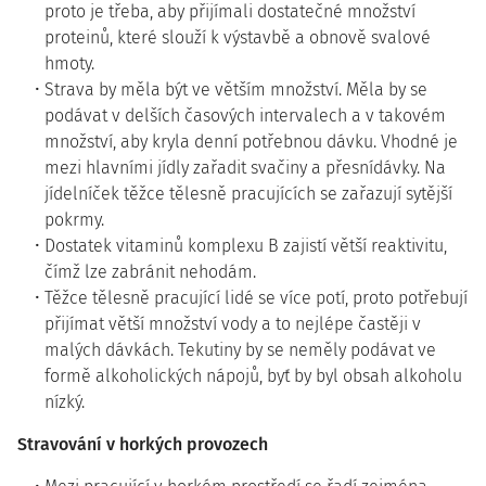
proto je třeba, aby přijímali dostatečné množství
proteinů, které slouží k výstavbě a obnově svalové
hmoty.
Strava by měla být ve větším množství. Měla by se
podávat v delších časových intervalech a v takovém
množství, aby kryla denní potřebnou dávku. Vhodné je
mezi hlavními jídly zařadit svačiny a přesnídávky. Na
jídelníček těžce tělesně pracujících se zařazují sytější
pokrmy.
Dostatek vitaminů komplexu B zajistí větší reaktivitu,
čímž lze zabránit nehodám.
Těžce tělesně pracující lidé se více potí, proto potřebují
přijímat větší množství vody a to nejlépe častěji v
malých dávkách. Tekutiny by se neměly podávat ve
formě alkoholických nápojů, byť by byl obsah alkoholu
nízký.
Stravování v horkých provozech