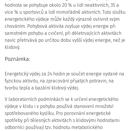
hodnota se pohybuje okolo 20 % u lidí neaktivních, 35 a
více % u sportovců a lidí mimořádně aktivních. Tuto složku
energetického výdeje může každý výrazně ovlivnit svým
chováním. Pohybová aktivita zvyšuje výdej energie při
samotném pohybu a cvičení, při déletrvajících aktivitách
navíc přetrvává po určitou dobu vyšší výdej energie, než je
klidový.
Poznámka:
Energetický výdej za 24 hodin je součet energie vydané na
fyzickou aktivitu, na zpracování přijatých potravin, na
tvorbu tepla a bazální klidový výdej.
V laboratorních podmínkách se k určení energetického
výdeje v klidu i v pohybu používá stanovení množství
spotřebovaného kyslíku. Pro porovnání energetické
spotřeby při tělesných aktivitách s klidovými hodnotami
odborníci používají tzv. hodnotu metabolického