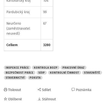
Karlovarský kraj
104
Pardubický kraj
99
Neurčeno
67
(zaměstnavatel
neuvedl)
Celkem
3280
INSPEKCE PRÁCE
KONTROLA BOZP
PRACOVNÍ ÚRAZ
BEZPEČNOST PRÁCE
SÚIP
KONTROLNÍ ČINNOST
STAVENIŠTĚ
STAVEBNICTVÍ
POKUTA
Tisknout
Sdílet
Poznámka
Oblíbené
Stáhnout