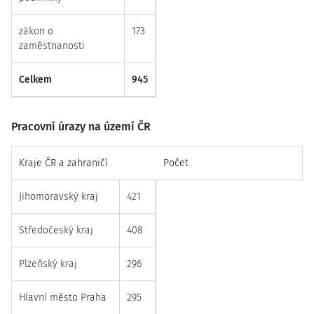
zákon o
173
zaměstnanosti
Celkem
945
Pracovní úrazy na území ČR
Kraje ČR a zahraničí
Počet
Jihomoravský kraj
421
Středočeský kraj
408
Plzeňský kraj
296
Hlavní město Praha
295