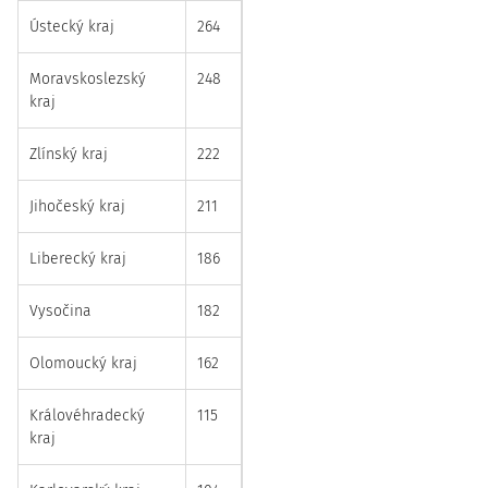
Ústecký kraj
264
Moravskoslezský
248
kraj
Zlínský kraj
222
Jihočeský kraj
211
Liberecký kraj
186
Vysočina
182
Olomoucký kraj
162
Královéhradecký
115
kraj