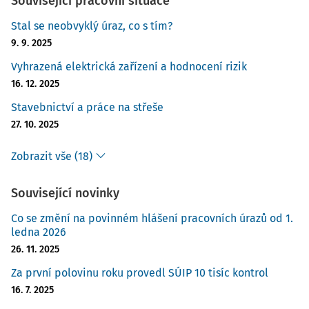
Související pracovní situace
Stal se neobvyklý úraz, co s tím?
9. 9. 2025
Vyhrazená elektrická zařízení a hodnocení rizik
16. 12. 2025
Stavebnictví a práce na střeše
27. 10. 2025
Zobrazit vše (18)
Související novinky
Co se změní na povinném hlášení pracovních úrazů od 1.
ledna 2026
26. 11. 2025
Za první polovinu roku provedl SÚIP 10 tisíc kontrol
16. 7. 2025