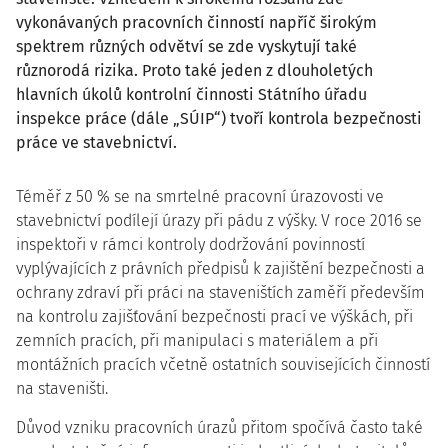
vykonávaných pracovních činností napříč širokým
spektrem různých odvětví se zde vyskytují také
různorodá rizika. Proto také jeden z dlouholetých
hlavních úkolů kontrolní činnosti Státního úřadu
inspekce práce (dále „SÚIP“) tvoří kontrola bezpečnosti
práce ve stavebnictví.
Téměř z 50 % se na smrtelné pracovní úrazovosti ve
stavebnictví podílejí úrazy při pádu z výšky. V roce 2016 se
inspektoři v rámci kontroly dodržování povinností
vyplývajících z právních předpisů k zajištění bezpečnosti a
ochrany zdraví při práci na staveništích zaměří především
na kontrolu zajišťování bezpečnosti prací ve výškách, při
zemních pracích, při manipulaci s materiálem a při
montážních pracích včetně ostatních souvisejících činností
na staveništi.
Důvod vzniku pracovních úrazů přitom spočívá často také