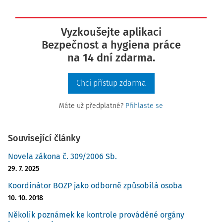
Vyzkoušejte aplikaci
Bezpečnost a hygiena práce
na 14 dní zdarma.
Chci přístup zdarma
Máte už předplatné?
Přihlaste se
Související články
Novela zákona č. 309/2006 Sb.
29. 7. 2025
Koordinátor BOZP jako odborně způsobilá osoba
10. 10. 2018
Několik poznámek ke kontrole prováděné orgány