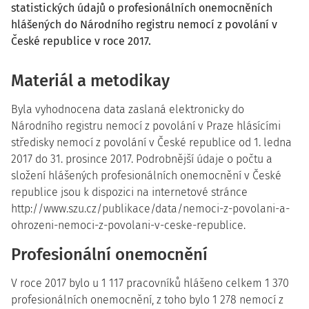
statistických údajů o profesionálních onemocněních
hlášených do Národního registru nemocí z povolání v
České republice v roce 2017.
Materiál a metodikay
Byla vyhodnocena data zaslaná elektronicky do
Národního registru nemocí z povolání v Praze hlásícími
středisky nemocí z povolání v České republice od 1. ledna
2017 do 31. prosince 2017. Podrobnější údaje o počtu a
složení hlášených profesionálních onemocnění v České
republice jsou k dispozici na internetové stránce
http://www.szu.cz/publikace/data/nemoci-z-povolani-a-
ohrozeni-nemoci-z-povolani-v-ceske-republice.
Profesionální onemocnění
V roce 2017 bylo u 1 117 pracovníků hlášeno celkem 1 370
pro­fesionálních onemocnění, z toho bylo 1 278 nemocí z