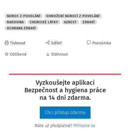
NEMOC Z POVOLÁNÍ
OHROŽENÍ NEMOCÍ Z POVOLÁNÍ
RAKOVINA
CHEMICKÉ LÁTKY
AZBEST
ZDRAVÍ
OCHRANA ZDRAVÍ
Tisknout
Sdílet
Poznámka
Oblíbené
Stáhnout
Vyzkoušejte aplikaci
Bezpečnost a hygiena práce
na 14 dní zdarma.
Chci přístup zdarma
Máte už předplatné?
Přihlaste se